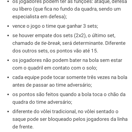
os jogadores podem ter as funções: ataque, defesa
ou líbero (que fica no fundo da quadra, sendo um
especialista em defesa);
vence o jogo o time que ganhar 3 sets;
se houver empate dos sets (2x2), o último set,
chamado de
tie-break
, será determinante. Diferente
dos outros sets, os pontos vão até 15.
os jogadores não podem bater na bola sem estar
com o quadril em contato com o solo;
cada equipe pode tocar somente três vezes na bola
antes de passar ao time adversário;
os pontos são feitos quando a bola toca o chão da
quadra do time adversário;
diferente do vôlei tradicional, no vôlei sentado o
saque pode ser bloqueado pelos jogadores da linha
de frente.