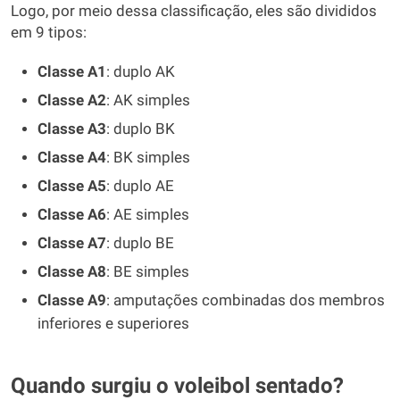
Logo, por meio dessa classificação, eles são divididos
em 9 tipos:
Classe A1
: duplo AK
Classe A2
: AK simples
Classe A3
: duplo BK
Classe A4
: BK simples
Classe A5
: duplo AE
Classe A6
: AE simples
Classe A7
: duplo BE
Classe A8
: BE simples
Classe A9
: amputações combinadas dos membros
inferiores e superiores
Quando surgiu o voleibol sentado?