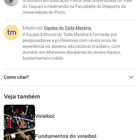
Graduado em Educação Física pela Universidade do Vale
Outro
do Taquari e mestrando na Faculdade de Desporto da
Universidade do Porto.
Edição por
Equipe do Toda Matéria
A Equipe Editorial do Toda Matéria é formada por
pesquisadores e professores com vários anos de
experiência no sistema educacional brasileiro, com
domínio em diferentes disciplinas do ensino básico,
fundamental e médio.
Como citar?
Veja também
Voleibol
Fundamentos do voleibol