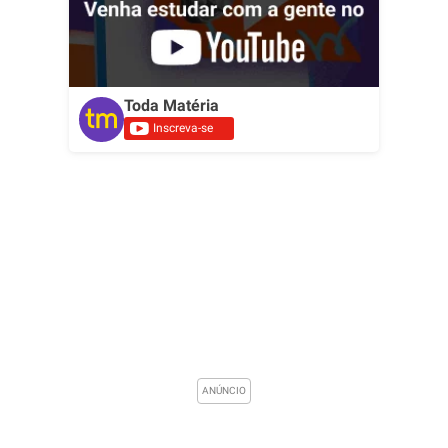
Toda Matéria
Inscreva-se