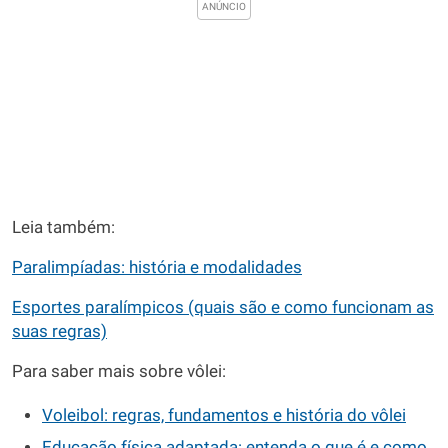
Leia também:
Paralimpíadas: história e modalidades
Esportes paralímpicos (quais são e como funcionam as
suas regras)
Para saber mais sobre vôlei:
Voleibol: regras, fundamentos e história do vôlei
Educação física adaptada: entenda o que é e como