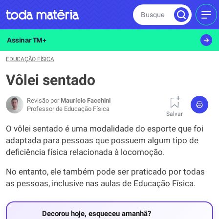
Busque
MEN
Assinar TM+
EDUCAÇÃO FÍSICA
Vôlei sentado
Revisão por
Maurício Facchini
Professor de Educação Física
Salvar
O vôlei sentado é uma modalidade do esporte que foi
adaptada para pessoas que possuem algum tipo de
deficiência física relacionada à locomoção.
No entanto, ele também pode ser praticado por todas
as pessoas, inclusive nas aulas de Educação Física.
Decorou hoje, esqueceu amanhã?