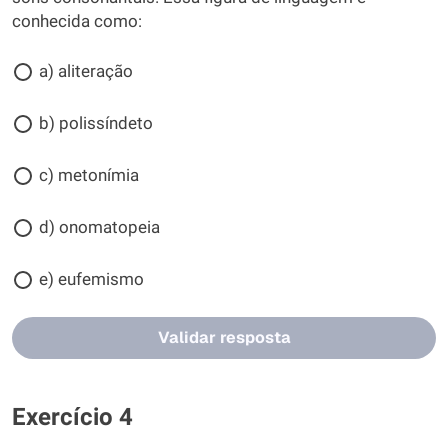
conhecida como:
a) aliteração
b) polissíndeto
c) metonímia
d) onomatopeia
e) eufemismo
Validar resposta
Exercício 4