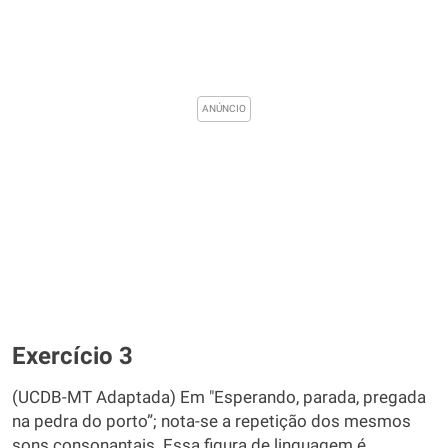
Exercício 3
(UCDB-MT Adaptada) Em "Esperando, parada, pregada
na pedra do porto”; nota-se a repetição dos mesmos
sons consonantais. Essa figura de linguagem é