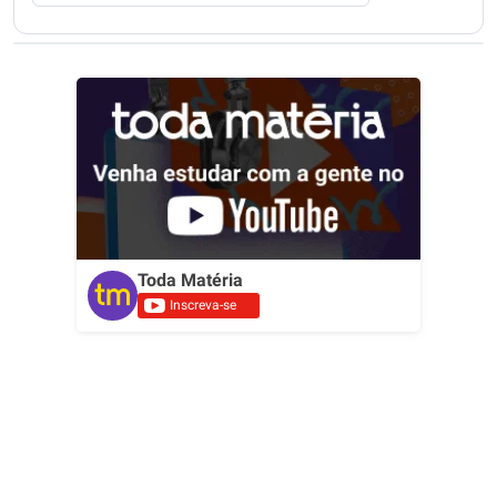
Toda Matéria
Inscreva-se