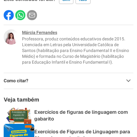
Este conteúdo contém informação incorreta
Este conteúdo não tem a informação que procuro
Márcia Fernandes
Professora, produz conteúdos educativos desde 2015.
Outro
Licenciada em Letras pela Universidade Católica de
Santos (habilitação para Ensino Fundamental II e Ensino
Médio) e formada no Curso de Magistério (habilitação
para Educação Infantil e Ensino Fundamental I).
Como citar?
Veja também
Exercícios de figuras de linguagem com
gabarito
Exercícios de Figuras de Linguagem para