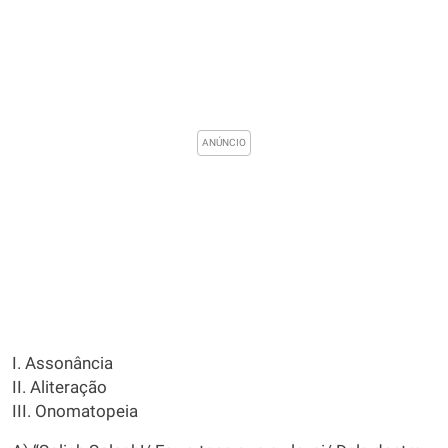
I. Assonância
II. Aliteração
III. Onomatopeia