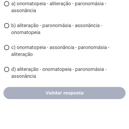
a) onomatopeia - aliteração - paronomásia -
assonância
b) aliteração - paronomásia - assonância -
onomatopeia
c) onomatopeia - assonância - paronomásia -
aliteração
d) aliteração - onomatopeia - paronomásia -
assonância
Validar resposta