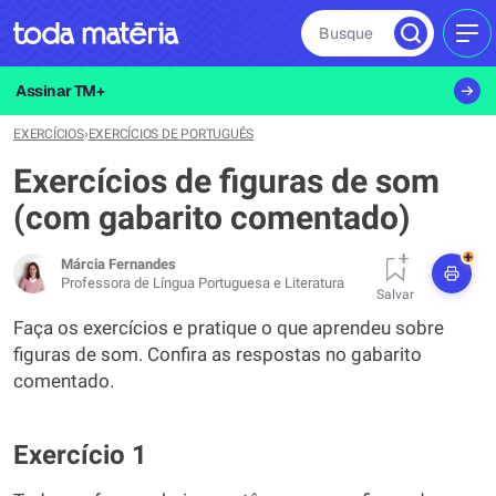
Busque
MEN
Assinar TM+
EXERCÍCIOS
›
EXERCÍCIOS DE PORTUGUÊS
Exercícios de figuras de som
(com gabarito comentado)
+
Márcia Fernandes
Professora de Língua Portuguesa e Literatura
Salvar
Faça os exercícios e pratique o que aprendeu sobre
figuras de som. Confira as respostas no gabarito
comentado.
Exercício 1