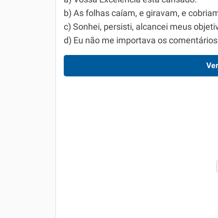
b) As folhas caíam, e giravam, e cobri
c) Sonhei, persisti, alcancei meus objeti
d) Eu não me importava os comentários
Ver