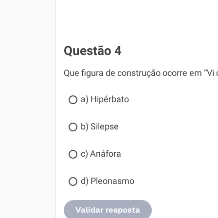
Questão 4
Que figura de construção ocorre em “Vi 
a) Hipérbato
b) Silepse
c) Anáfora
d) Pleonasmo
Validar resposta