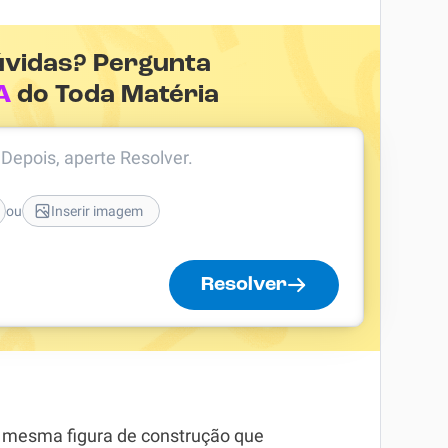
úvidas? Pergunta
A
do Toda Matéria
. Depois, aperte Resolver.
ou
Inserir imagem
Resolver
 a mesma figura de construção que