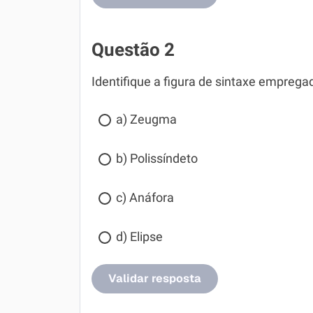
Questão 2
Identifique a figura de sintaxe empregad
a) Zeugma
b) Polissíndeto
c) Anáfora
d) Elipse
Validar resposta