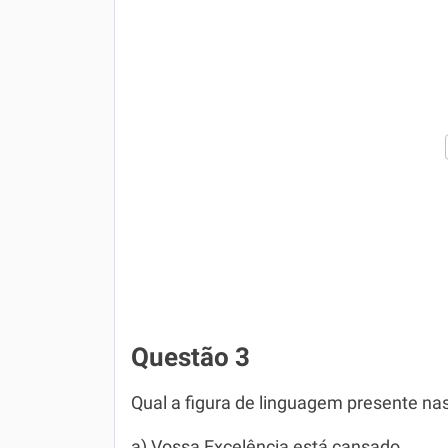
Questão 3
Qual a figura de linguagem presente na
a) Vossa Excelência está cansado.