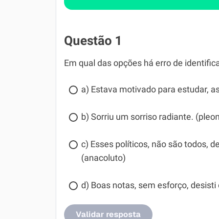
Questão 1
Em qual das opções há erro de identific
a) Estava motivado para estudar, a
b) Sorriu um sorriso radiante. (ple
c) Esses políticos, não são todos, 
(anacoluto)
d) Boas notas, sem esforço, desisti 
Validar resposta