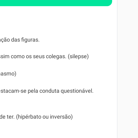
ação das figuras.
ssim como os seus colegas. (silepse)
onasmo)
destacam-se pela conduta questionável.
de ter. (hipérbato ou inversão)