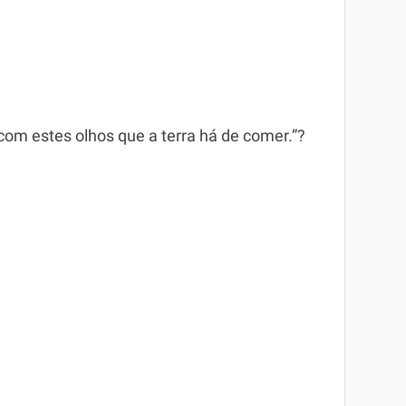
com estes olhos que a terra há de comer.”?