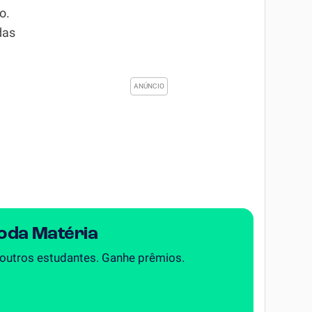
o.
das
Toda Matéria
 outros estudantes. Ganhe prêmios.