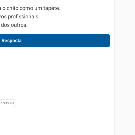
am o chão como um tapete.
vos profissionais.
 dos outros.
 Resposta