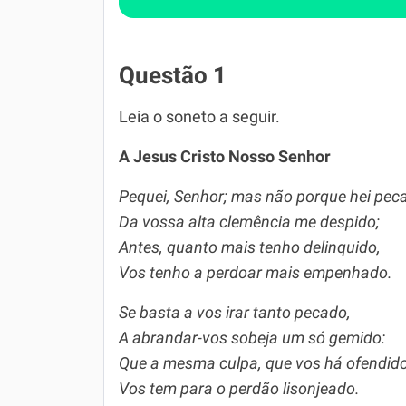
Questão 1
Leia o soneto a seguir.
A Jesus Cristo Nosso Senhor
Pequei, Senhor; mas não porque hei pec
Da vossa alta clemência me despido;
Antes, quanto mais tenho delinquido,
Vos tenho a perdoar mais empenhado.
Se basta a vos irar tanto pecado,
A abrandar-vos sobeja um só gemido:
Que a mesma culpa, que vos há ofendido
Vos tem para o perdão lisonjeado.