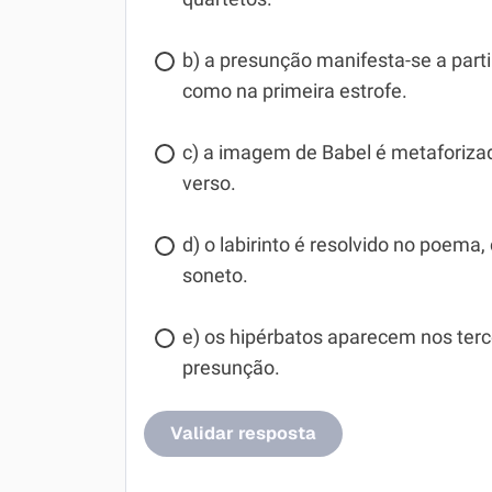
b) a presunção manifesta-se a part
como na primeira estrofe.
c) a imagem de Babel é metaforiz
verso.
d) o labirinto é resolvido no poema,
soneto.
e) os hipérbatos aparecem nos terc
presunção.
Validar resposta