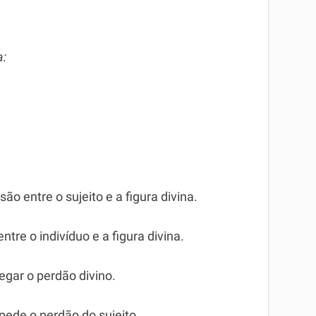
a:
o entre o sujeito e a figura divina.
ntre o indivíduo e a figura divina.
egar o perdão divino.
pede o perdão do sujeito.