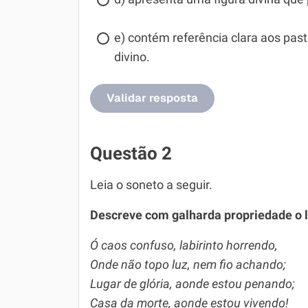
e) contém referência clara aos pas
divino.
Validar resposta
Questão 2
Leia o soneto a seguir.
Descreve com galharda propriedade o l
Ó caos confuso, labirinto horrendo,
Onde não topo luz, nem fio achando;
Lugar de glória, aonde estou penando;
Casa da morte, aonde estou vivendo!