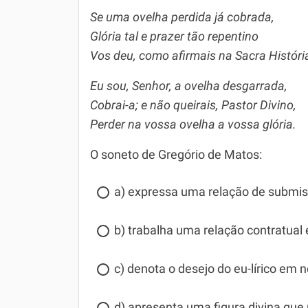
Se uma ovelha perdida já cobrada,
Glória tal e prazer tão repentino
Vos deu, como afirmais na Sacra Históri
Eu sou, Senhor, a ovelha desgarrada,
Cobrai-a; e não queirais, Pastor Divino,
Perder na vossa ovelha a vossa glória.
O soneto de Gregório de Matos:
a) expressa uma relação de submissã
b) trabalha uma relação contratual e
c) denota o desejo do eu-lírico em n
d) apresenta uma figura divina que 