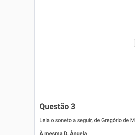
Questão 3
Leia o soneto a seguir, de Gregório de 
À mesma D. Ângela