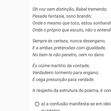
Oh voz sem distinção, Babel tremendo;
Pesada fantasia, sono brando;
Onde o mesmo que toco, estou sonhand
Onde o próprio que escuto, não o entend
Sempre és certeza, nunca desengano;
E a ambas pretensões com igualdade,
No bem te não penetro, nem no dano.
És ciúme martírio da vontade;
Verdadeiro tormento para engano;
E cega presunção para verdade.
A respeito da estrutura do poema, é corr
a) a confusão manifesta-se em ideia
quartetos.