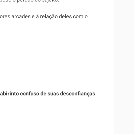
tores arcades e à relação deles com o
abirinto confuso de suas desconfianças