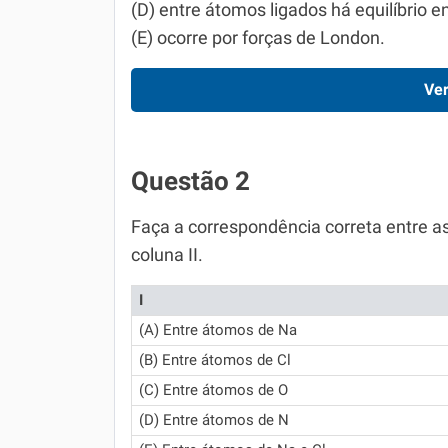
(D) entre átomos ligados há equilíbrio e
(E) ocorre por forças de London.
Ver
Questão 2
Faça a correspondência correta entre as 
coluna II.
I
(A) Entre átomos de Na
(B) Entre átomos de Cl
(C) Entre átomos de O
(D) Entre átomos de N