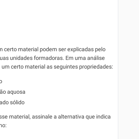
 certo material podem ser explicadas pelo
 suas unidades formadoras. Em uma análise
a um certo material as seguintes propriedades:
o
ção aquosa
ado sólido
sse material, assinale a alternativa que indica
mo: