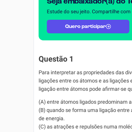
Seja embaixador(a) do 
Estude do seu jeito. Compartilhe com
Quero participar
Questão 1
Para interpretar as propriedades das d
ligações entre os átomos e as ligações 
ligação entre átomos pode afirmar-se q
(A) entre átomos ligados predominam as
(B) quando se forma uma ligação entre
de energia.
(C) as atrações e repulsões numa molécu