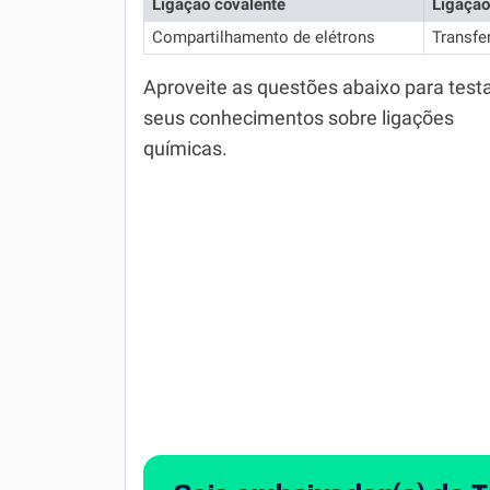
Ligação covalente
Ligação
Química
Compartilhamento de elétrons
Transfe
Todos os Exercícios
Aproveite as questões abaixo para test
seus conhecimentos sobre ligações
químicas.