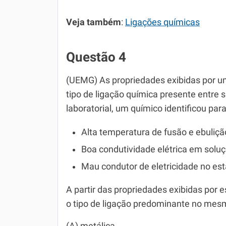
Veja também
:
Ligações químicas
Questão 4
(UEMG) As propriedades exibidas por um
tipo de ligação química presente entre
laboratorial, um químico identificou par
Alta temperatura de fusão e ebuliçã
Boa condutividade elétrica em solu
Mau condutor de eletricidade no est
A partir das propriedades exibidas por e
o tipo de ligação predominante no mes