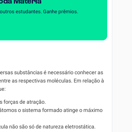
Toda Matéria
 outros estudantes. Ganhe prêmios.
iversas substâncias é necessário conhecer as
entre as respectivas moléculas. Em relação à
ue:
 forças de atração.
 átomos o sistema formado atinge o máximo
la não são só de natureza eletrostática.