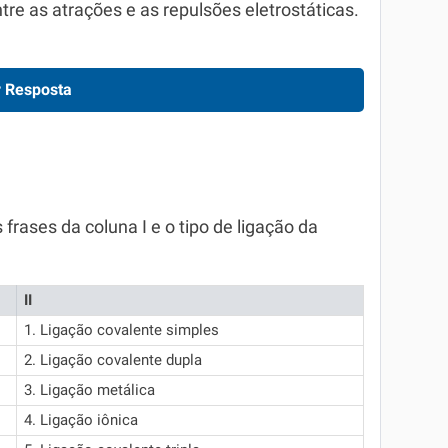
ntre as atrações e as repulsões eletrostáticas.
 Resposta
frases da coluna I e o tipo de ligação da
II
1. Ligação covalente simples
2. Ligação covalente dupla
3. Ligação metálica
4. Ligação iônica