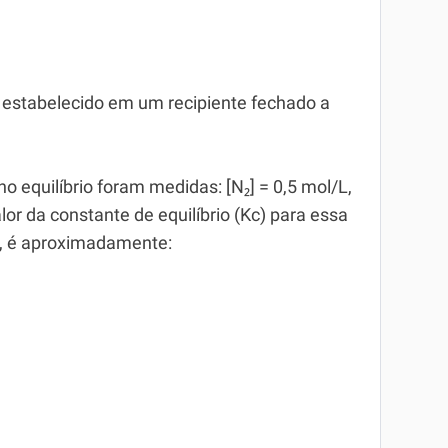
, estabelecido em um recipiente fechado a
 equilíbrio foram medidas: [N₂] = 0,5 mol/L,
alor da constante de equilíbrio (Kc) para essa
o, é aproximadamente: