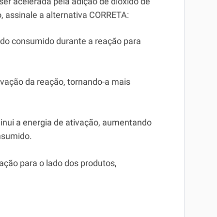
er acelerada pela adição de dióxido de
 assinale a alternativa CORRETA:
ndo consumido durante a reação para
ivação da reação, tornando-a mais
inui a energia de ativação, aumentando
nsumido.
eação para o lado dos produtos,