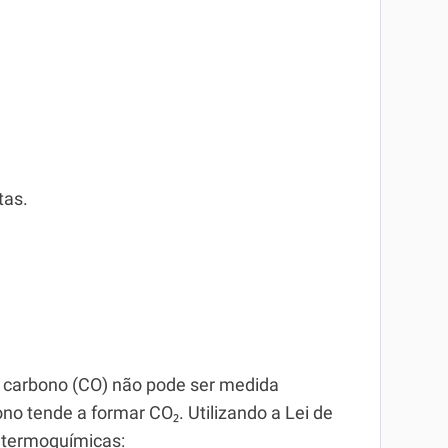
tas.
 carbono (CO) não pode ser medida
o tende a formar CO₂. Utilizando a Lei de
 termoquímicas: