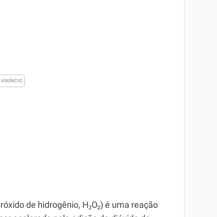
óxido de hidrogênio, H₂O₂) é uma reação