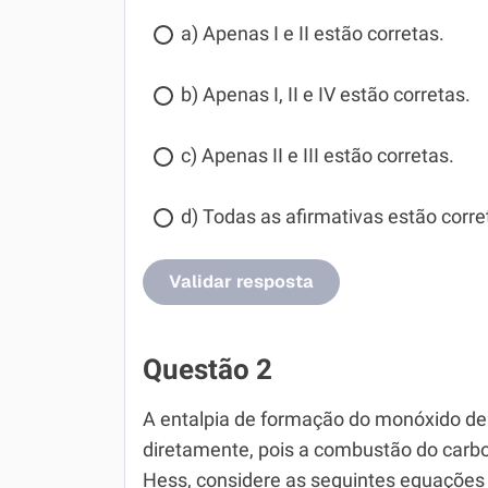
a) Apenas I e II estão corretas.
b) Apenas I, II e IV estão corretas.
c) Apenas II e III estão corretas.
d) Todas as afirmativas estão corre
Validar resposta
Questão 2
A entalpia de formação do monóxido de
diretamente, pois a combustão do carbon
Hess, considere as seguintes equações