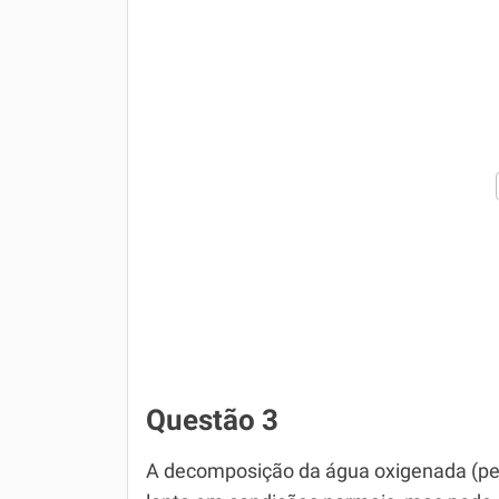
Questão 3
A decomposição da água oxigenada (per