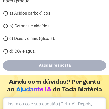
Bayer) produz:
a) Ácidos carboxílicos.
b) Cetonas e aldeídos.
c) Dióis vicinais (glicóis).
d) CO₂ e água.
Validar resposta
Ainda com dúvidas? Pergunta
ao
Ajudante IA
do Toda Matéria
Insira ou cole sua questão (Ctrl + V). Depois,