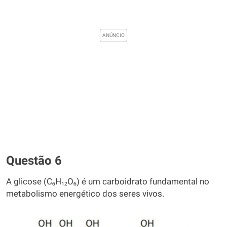
Questão 6
A glicose (C₆H₁₂O₆) é um carboidrato fundamental no
metabolismo energético dos seres vivos.