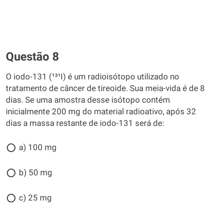
Questão 8
O iodo-131 (¹³¹I) é um radioisótopo utilizado no
tratamento de câncer de tireoide. Sua meia-vida é de 8
dias. Se uma amostra desse isótopo contém
inicialmente 200 mg do material radioativo, após 32
dias a massa restante de iodo-131 será de:
a) 100 mg
b) 50 mg
c) 25 mg