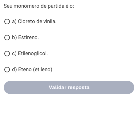
Seu monômero de partida é o:
a) Cloreto de vinila.
b) Estireno.
c) Etilenoglicol.
d) Eteno (etileno).
Validar resposta