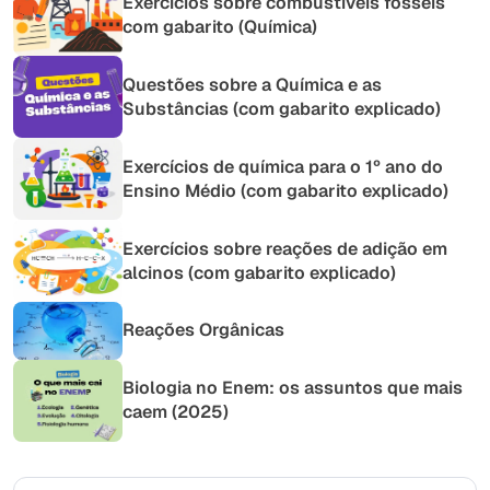
Exercícios sobre combustíveis fósseis
com gabarito (Química)
Questões sobre a Química e as
Substâncias (com gabarito explicado)
Exercícios de química para o 1º ano do
Ensino Médio (com gabarito explicado)
Exercícios sobre reações de adição em
alcinos (com gabarito explicado)
Reações Orgânicas
Biologia no Enem: os assuntos que mais
caem (2025)