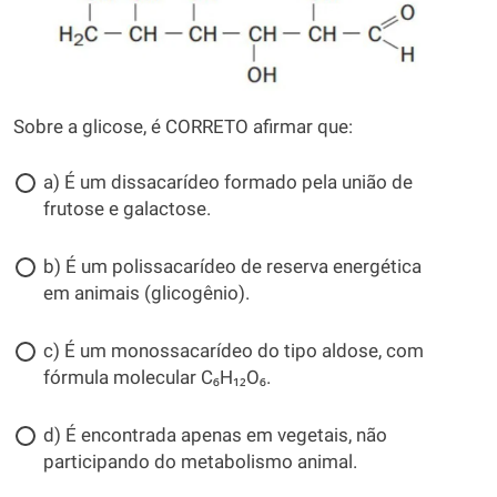
Sobre a glicose, é CORRETO afirmar que:
a) É um dissacarídeo formado pela união de
frutose e galactose.
b) É um polissacarídeo de reserva energética
em animais (glicogênio).
c) É um monossacarídeo do tipo aldose, com
fórmula molecular C₆H₁₂O₆.
d) É encontrada apenas em vegetais, não
participando do metabolismo animal.