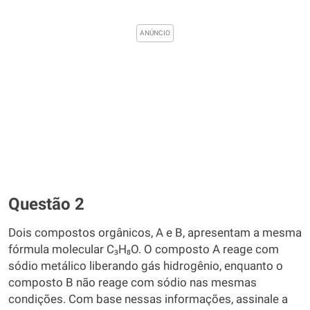
Questão 2
Dois compostos orgânicos, A e B, apresentam a mesma
fórmula molecular C₃H₈O. O composto A reage com
sódio metálico liberando gás hidrogênio, enquanto o
composto B não reage com sódio nas mesmas
condições. Com base nessas informações, assinale a