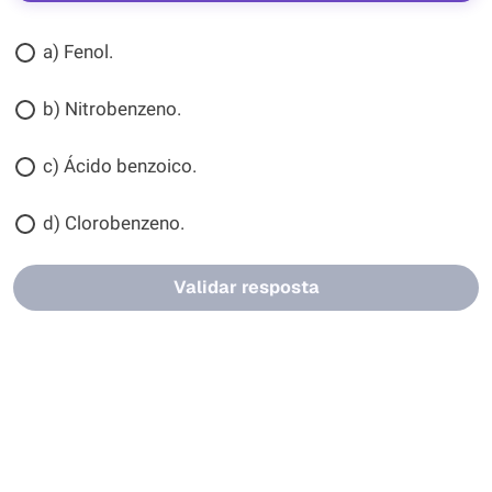
a) Fenol.
b) Nitrobenzeno.
c) Ácido benzoico.
d) Clorobenzeno.
Validar resposta