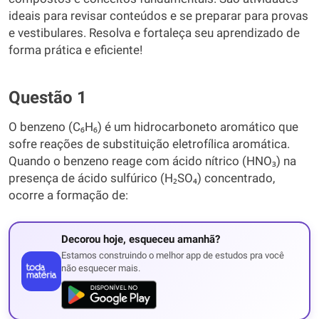
ideais para revisar conteúdos e se preparar para provas
e vestibulares. Resolva e fortaleça seu aprendizado de
forma prática e eficiente!
Questão 1
O benzeno (C₆H₆) é um hidrocarboneto aromático que
sofre reações de substituição eletrofílica aromática.
Quando o benzeno reage com ácido nítrico (HNO₃) na
presença de ácido sulfúrico (H₂SO₄) concentrado,
ocorre a formação de:
Decorou hoje, esqueceu amanhã?
Estamos construindo o melhor app de estudos pra você
não esquecer mais.