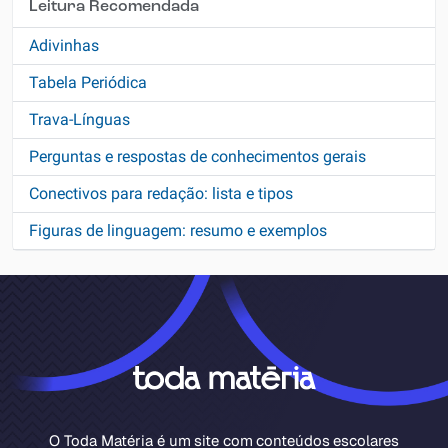
Leitura Recomendada
Adivinhas
Tabela Periódica
Trava-Línguas
Perguntas e respostas de conhecimentos gerais
Conectivos para redação: lista e tipos
Figuras de linguagem: resumo e exemplos
O Toda Matéria é um site com conteúdos escolares