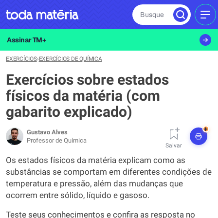
Busque
MEN
Assinar TM+
EXERCÍCIOS
›
EXERCÍCIOS DE QUÍMICA
Exercícios sobre estados
físicos da matéria (com
gabarito explicado)
+
Gustavo Alves
Professor de Química
Salvar
Os estados físicos da matéria explicam como as
substâncias se comportam em diferentes condições de
temperatura e pressão, além das mudanças que
ocorrem entre sólido, líquido e gasoso.
Teste seus conhecimentos e confira as resposta no