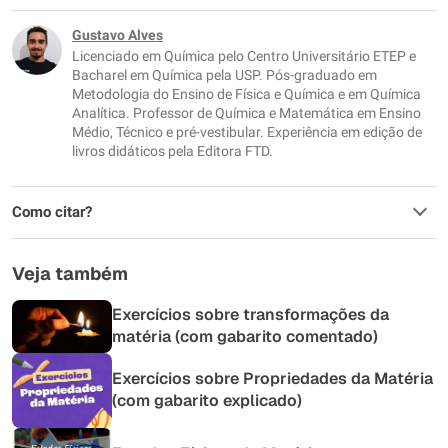
Este conteúdo não tem a informação que procuro
Gustavo Alves
Licenciado em Química pelo Centro Universitário ETEP e
Outro
Bacharel em Química pela USP. Pós-graduado em
Metodologia do Ensino de Física e Química e em Química
Analítica. Professor de Química e Matemática em Ensino
Médio, Técnico e pré-vestibular. Experiência em edição de
livros didáticos pela Editora FTD.
Como citar?
Veja também
Exercícios sobre transformações da
matéria (com gabarito comentado)
Exercícios sobre Propriedades da Matéria
(com gabarito explicado)