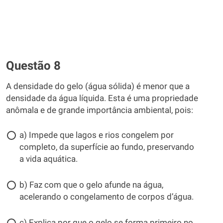
Questão 8
A densidade do gelo (água sólida) é menor que a
densidade da água líquida. Esta é uma propriedade
anômala e de grande importância ambiental, pois:
a) Impede que lagos e rios congelem por
completo, da superfície ao fundo, preservando
a vida aquática.
b) Faz com que o gelo afunde na água,
acelerando o congelamento de corpos dʼágua.
c) Explica por que o gelo se forma primeiro no