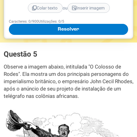
ou
Colar texto
Inserir imagem
Caracteres:
0
/
900
Utilizações:
0
/5
Resolver
Questão 5
Observe a imagem abaixo, intitulada "O Colosso de
Rodes". Ela mostra um dos principais personagens do
imperialismo britânico, o empresário John Cecil Rhodes,
após o anúncio de seu projeto de instalação de um
telégrafo nas colônias africanas.