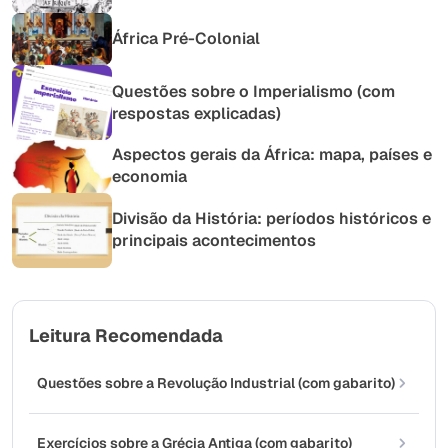
África Pré-Colonial
Questões sobre o Imperialismo (com
respostas explicadas)
Aspectos gerais da África: mapa, países e
economia
Divisão da História: períodos históricos e
principais acontecimentos
Leitura Recomendada
Questões sobre a Revolução Industrial (com gabarito)
Exercícios sobre a Grécia Antiga (com gabarito)