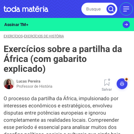
Busque
MEN
Assinar TM+
EXERCÍCIOS
›
EXERCÍCIOS DE HISTÓRIA
Exercícios sobre a partilha da
África (com gabarito
explicado)
+
Lucas Pereira
Professor de História
Salvar
O processo da partilha da África, impulsionado por
interesses econômicos e estratégicos, envolveu
disputas entre potências europeias e ignorou
completamente as realidades locais. Compreender
esse período é essencial para analisar muitos dos