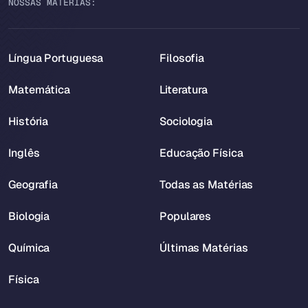
NOSSAS MATÉRIAS:
Língua Portuguesa
Filosofia
Matemática
Literatura
História
Sociologia
Inglês
Educação Física
Geografia
Todas as Matérias
Biologia
Populares
Química
Últimas Matérias
Física