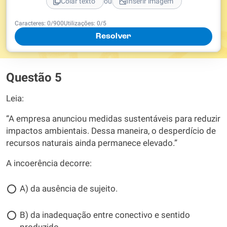
ou
Colar texto
Inserir imagem
Caracteres:
0
/
900
Utilizações:
0
/5
Resolver
Questão 5
Leia:
“A empresa anunciou medidas sustentáveis para reduzir
impactos ambientais. Dessa maneira, o desperdício de
recursos naturais ainda permanece elevado.”
A incoerência decorre:
A) da ausência de sujeito.
B) da inadequação entre conectivo e sentido