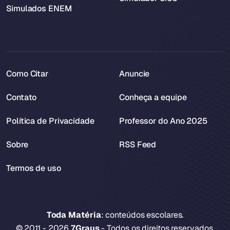
Simulados ENEM
Como Citar
Anuncie
Contato
Conheça a equipe
Política de Privacidade
Professor do Ano 2025
Sobre
RSS Feed
Termos de uso
Toda Matéria
: conteúdos escolares.
© 2011 - 2026
7Graus
- Todos os direitos reservados.