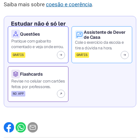
Saiba mais sobre
coesão e coerência
.
Estudar não é só ler
Assistente de Dever
Questões
de Casa
Pratique com gabarito
Cole o exercício da escola e
comentado e veja onde errou.
tire a dúvida na hora.
GRÁTIS
GRÁTIS
Flashcards
Revise no celular com cartões
feitos por professores.
NO APP