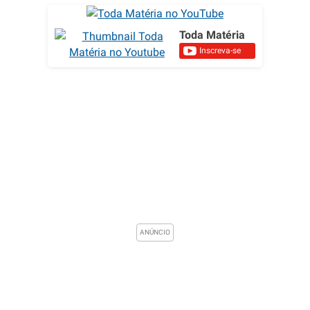
Toda Matéria
Inscreva-se