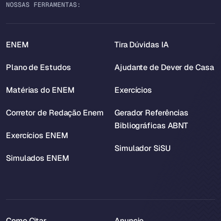
NOSSAS FERRAMENTAS:
ENEM
Tira Dúvidas IA
Plano de Estudos
Ajudante de Dever de Casa
Matérias do ENEM
Exercícios
Corretor de Redação Enem
Gerador Referências
Bibliográficas ABNT
Exercícios ENEM
Simulador SiSU
Simulados ENEM
Como Citar
Anuncie