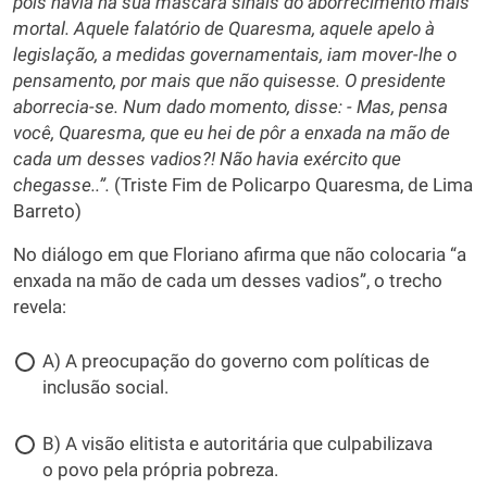
pois havia na sua máscara sinais do aborrecimento mais
mortal. Aquele falatório de Quaresma, aquele apelo à
legislação, a medidas governamentais, iam mover-lhe o
pensamento, por mais que não quisesse. O presidente
aborrecia-se. Num dado momento, disse: - Mas, pensa
você, Quaresma, que eu hei de pôr a enxada na mão de
cada um desses vadios?! Não havia exército que
chegasse..”.
(Triste Fim de Policarpo Quaresma, de Lima
Barreto)
No diálogo em que Floriano afirma que não colocaria “a
enxada na mão de cada um desses vadios”, o trecho
revela:
A) A preocupação do governo com políticas de
inclusão social.
B) A visão elitista e autoritária que culpabilizava
o povo pela própria pobreza.