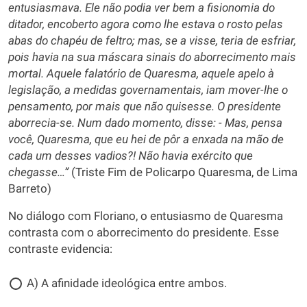
entusiasmava. Ele não podia ver bem a fisionomia do
ditador, encoberto agora como lhe estava o rosto pelas
abas do chapéu de feltro; mas, se a visse, teria de esfriar,
pois havia na sua máscara sinais do aborrecimento mais
mortal. Aquele falatório de Quaresma, aquele apelo à
legislação, a medidas governamentais, iam mover-lhe o
pensamento, por mais que não quisesse. O presidente
aborrecia-se. Num dado momento, disse: - Mas, pensa
você, Quaresma, que eu hei de pôr a enxada na mão de
cada um desses vadios?! Não havia exército que
chegasse…”
(Triste Fim de Policarpo Quaresma, de Lima
Barreto)
No diálogo com Floriano, o entusiasmo de Quaresma
contrasta com o aborrecimento do presidente. Esse
contraste evidencia:
A) A afinidade ideológica entre ambos.