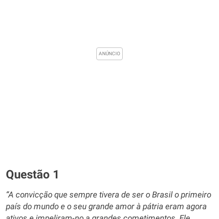
Questão 1
“A convicção que sempre tivera de ser o Brasil o primeiro
país do mundo e o seu grande amor à pátria eram agora
ativos e impeliram-no a grandes cometimentos. Ele