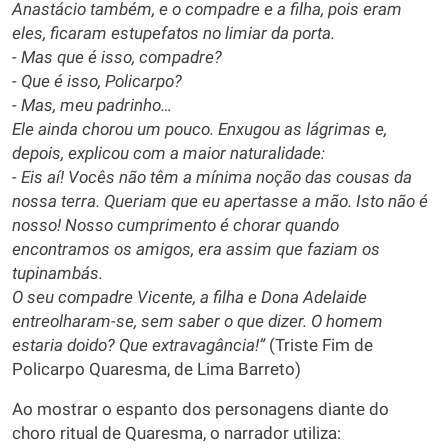
Anastácio também, e o compadre e a filha, pois eram
eles, ficaram estupefatos no limiar da porta.
- Mas que é isso, compadre?
- Que é isso, Policarpo?
- Mas, meu padrinho…
Ele ainda chorou um pouco. Enxugou as lágrimas e,
depois, explicou com a maior naturalidade:
- Eis aí! Vocês não têm a mínima noção das cousas da
nossa terra. Queriam que eu apertasse a mão. Isto não é
nosso! Nosso cumprimento é chorar quando
encontramos os amigos, era assim que faziam os
tupinambás.
O seu compadre Vicente, a filha e Dona Adelaide
entreolharam-se, sem saber o que dizer. O homem
estaria doido? Que extravagância!”
(Triste Fim de
Policarpo Quaresma, de Lima Barreto)
Ao mostrar o espanto dos personagens diante do
choro ritual de Quaresma, o narrador utiliza: