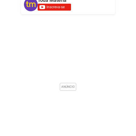
Toda Matéria
Inscreva-se