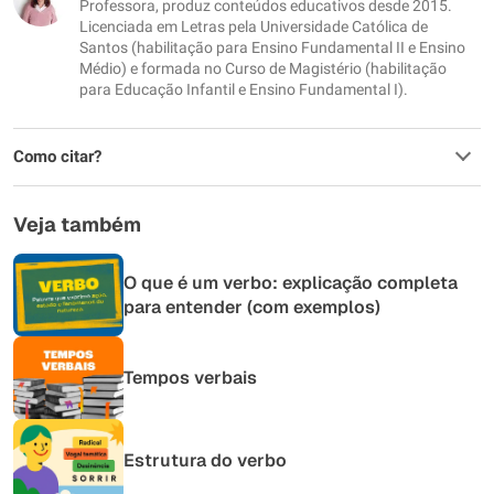
Professora, produz conteúdos educativos desde 2015.
Outro
Licenciada em Letras pela Universidade Católica de
Santos (habilitação para Ensino Fundamental II e Ensino
Médio) e formada no Curso de Magistério (habilitação
para Educação Infantil e Ensino Fundamental I).
Como citar?
Veja também
O que é um verbo: explicação completa
para entender (com exemplos)
Tempos verbais
Estrutura do verbo