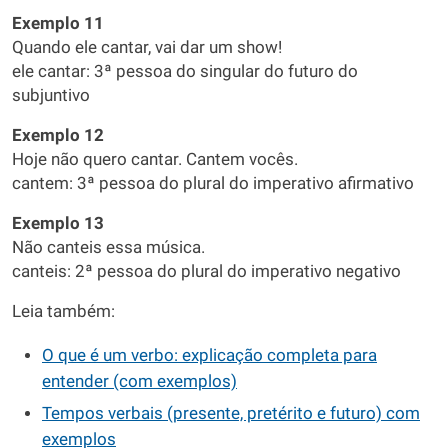
Exemplo 11
Quando ele cantar, vai dar um show!
ele cantar: 3ª pessoa do singular do futuro do
subjuntivo
Exemplo 12
Hoje não quero cantar. Cantem vocês.
cantem: 3ª pessoa do plural do imperativo afirmativo
Exemplo 13
Não canteis essa música.
canteis: 2ª pessoa do plural do imperativo negativo
Leia também:
O que é um verbo: explicação completa para
entender (com exemplos)
Tempos verbais (presente, pretérito e futuro) com
exemplos