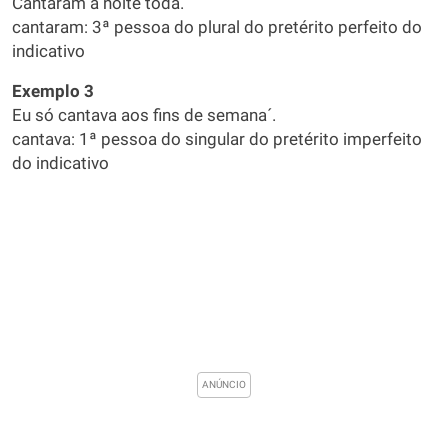
Cantaram a noite toda.
cantaram: 3ª pessoa do plural do pretérito perfeito do
indicativo
Exemplo 3
Eu só cantava aos fins de semana´.
cantava: 1ª pessoa do singular do pretérito imperfeito
do indicativo