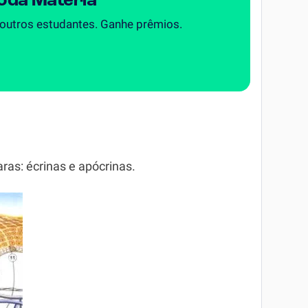
Toda Matéria
 outros estudantes. Ganhe prêmios.
ras: écrinas e apócrinas.