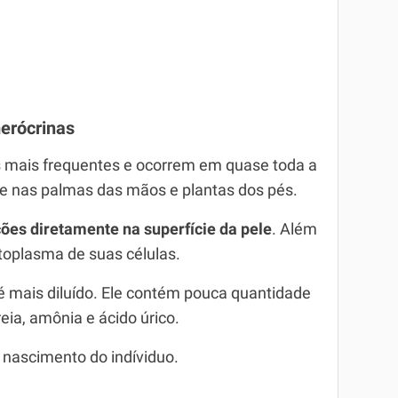
merócrinas
s mais frequentes e ocorrem em quase toda a
e nas palmas das mãos e plantas dos pés.
ões diretamente na superfície da pele
. Além
itoplasma de suas células.
 é mais diluído. Ele contém pouca quantidade
reia, amônia e ácido úrico.
 nascimento do indíviduo.