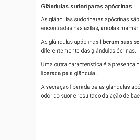
Glândulas sudoríparas apócrinas
As glândulas sudoríparas apócrinas são
encontradas nas axilas, aréolas mamária
As glândulas apócrinas
liberam suas se
diferentemente das glândulas écrinas.
Uma outra característica é a presença d
liberada pela glândula.
A secreção liberada pelas glândulas apó
odor do suor é resultado da ação de bact