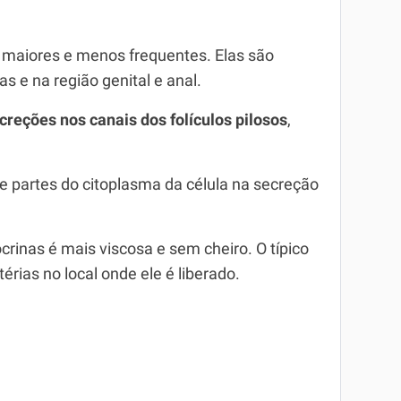
 maiores e menos frequentes. Elas são
s e na região genital e anal.
creções nos canais dos folículos pilosos
,
e partes do citoplasma da célula na secreção
crinas é mais viscosa e sem cheiro. O típico
érias no local onde ele é liberado.