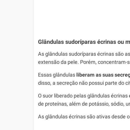
Glândulas sudoríparas écrinas ou 
As glândulas sudoríparas écrinas são a
extensão da pele. Porém, concentram-s
Essas glândulas
liberam as suas secreç
disso, a secreção não possui parte do c
O suor liberado pelas glândulas écrinas
de proteínas, além de potássio, sódio, u
As glândulas écrinas são ativas desde o