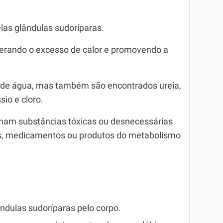
elas glândulas sudoríparas.
liberando o excesso de calor e promovendo a
e de água, mas também são encontrados ureia,
sio e cloro.
nam substâncias tóxicas ou desnecessárias
as, medicamentos ou produtos do metabolismo
ndulas sudoríparas pelo corpo.