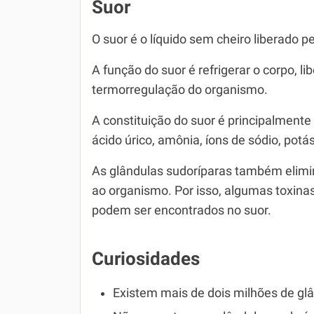
Suor
O suor é o líquido sem cheiro liberado p
A função do suor é refrigerar o corpo, 
termorregulação do organismo.
A constituição do suor é principalment
ácido úrico, amônia, íons de sódio, potás
As glândulas sudoríparas também elimi
ao organismo. Por isso, algumas toxin
podem ser encontrados no suor.
Curiosidades
Existem mais de dois milhões de glâ