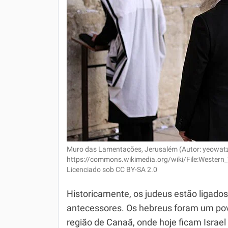
Muro das Lamentações, Jerusalém (Autor: yeowat
https://commons.wikimedia.org/wiki/File:Wester
Licenciado sob CC BY-SA 2.0
Historicamente, os judeus estão ligado
antecessores. Os hebreus foram um pov
região de Canaã, onde hoje ficam Israel