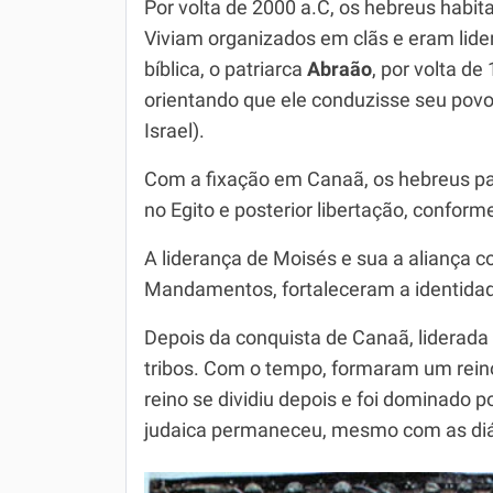
Por volta de 2000 a.C, os hebreus habita
Viviam organizados em clãs e eram lider
bíblica, o patriarca
Abraão
, por volta d
orientando que ele conduzisse seu povo
Israel).
Com a fixação em Canaã, os hebreus pa
no Egito e posterior libertação, conforme
A liderança de Moisés e sua a aliança 
Mandamentos, fortaleceram a identidade
Depois da conquista de Canaã, liderada
tribos. Com o tempo, formaram um reino
reino se dividiu depois e foi dominado p
judaica permaneceu, mesmo com as di