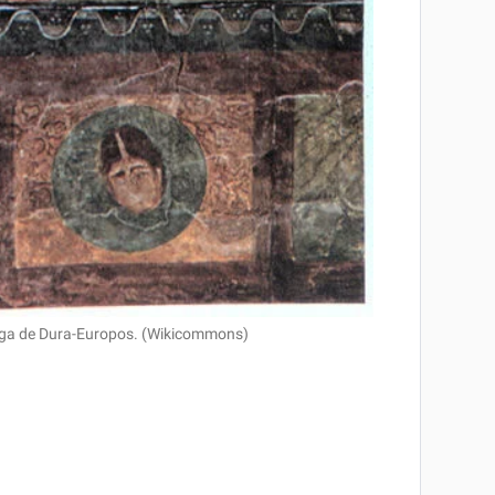
oga de Dura-Europos. (Wikicommons)