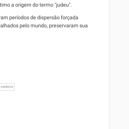
ltimo a origem do termo "judeu".
aram períodos de dispersão forçada
alhados pelo mundo, preservaram sua