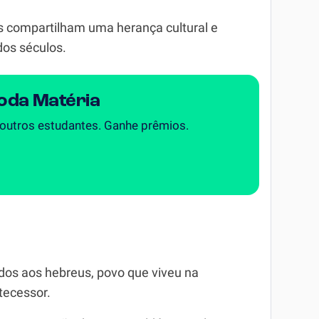
us compartilham uma herança cultural e
dos séculos.
Toda Matéria
 outros estudantes. Ganhe prêmios.
ados aos hebreus, povo que viveu na
tecessor.