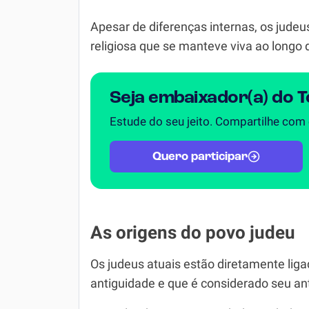
Apesar de diferenças internas, os jude
religiosa que se manteve viva ao longo 
Seja embaixador(a) do 
Estude do seu jeito. Compartilhe com
Quero participar
As origens do povo judeu
Os judeus atuais estão diretamente lig
antiguidade e que é considerado seu an