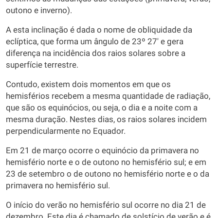
outono e inverno).
A esta inclinação é dada o nome de obliquidade da
eclíptica, que forma um ângulo de 23º 27' e gera
diferença na incidência dos raios solares sobre a
superfície terrestre.
Contudo, existem dois momentos em que os
hemisférios recebem a mesma quantidade de radiação,
que são os equinócios, ou seja, o dia e a noite com a
mesma duração. Nestes dias, os raios solares incidem
perpendicularmente no Equador.
Em 21 de março ocorre o equinócio da primavera no
hemisfério norte e o de outono no hemisfério sul; e em
23 de setembro o de outono no hemisfério norte e o da
primavera no hemisfério sul.
O início do verão no hemisfério sul ocorre no dia 21 de
dezembro. Este dia é chamado de solstício de verão e é