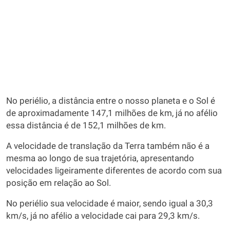
No periélio, a distância entre o nosso planeta e o Sol é
de aproximadamente 147,1 milhões de km, já no afélio
essa distância é de 152,1 milhões de km.
A velocidade de translação da Terra também não é a
mesma ao longo de sua trajetória, apresentando
velocidades ligeiramente diferentes de acordo com sua
posição em relação ao Sol.
No periélio sua velocidade é maior, sendo igual a 30,3
km/s, já no afélio a velocidade cai para 29,3 km/s.