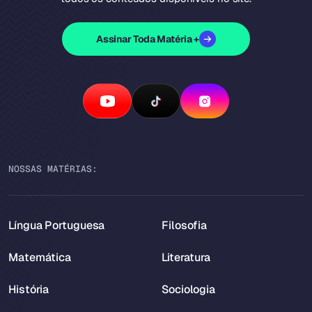
Assinar Toda Matéria +
NOSSAS MATÉRIAS:
Língua Portuguesa
Filosofia
Matemática
Literatura
História
Sociologia