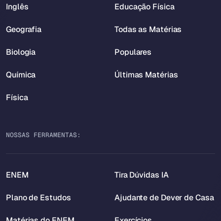
Inglês
Educação Física
Geografia
Todas as Matérias
Biologia
Populares
Química
Últimas Matérias
Física
NOSSAS FERRAMENTAS:
ENEM
Tira Dúvidas IA
Plano de Estudos
Ajudante de Dever de Casa
Matérias do ENEM
Exercícios