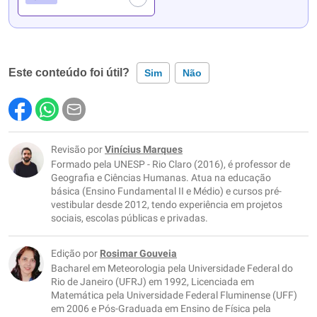
Este conteúdo foi útil?
Sim
Não
Este conteúdo contém informação incorreta
Este conteúdo não tem a informação que procuro
Revisão por
Vinícius Marques
Formado pela UNESP - Rio Claro (2016), é professor de
Outro
Geografia e Ciências Humanas. Atua na educação
básica (Ensino Fundamental II e Médio) e cursos pré-
vestibular desde 2012, tendo experiência em projetos
sociais, escolas públicas e privadas.
Edição por
Rosimar Gouveia
Bacharel em Meteorologia pela Universidade Federal do
Rio de Janeiro (UFRJ) em 1992, Licenciada em
Matemática pela Universidade Federal Fluminense (UFF)
em 2006 e Pós-Graduada em Ensino de Física pela