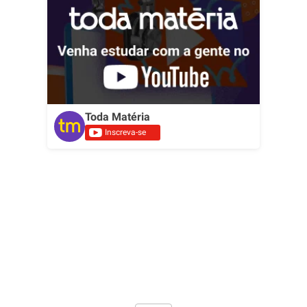
Toda Matéria
Inscreva-se