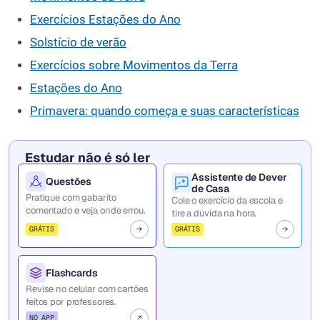
Exercícios Estações do Ano
Solstício de verão
Exercícios sobre Movimentos da Terra
Estações do Ano
Primavera: quando começa e suas características
Estudar não é só ler
Assistente de Dever
Questões
de Casa
Pratique com gabarito
Cole o exercício da escola e
comentado e veja onde errou.
tire a dúvida na hora.
GRÁTIS
GRÁTIS
Flashcards
Revise no celular com cartões
feitos por professores.
NO APP