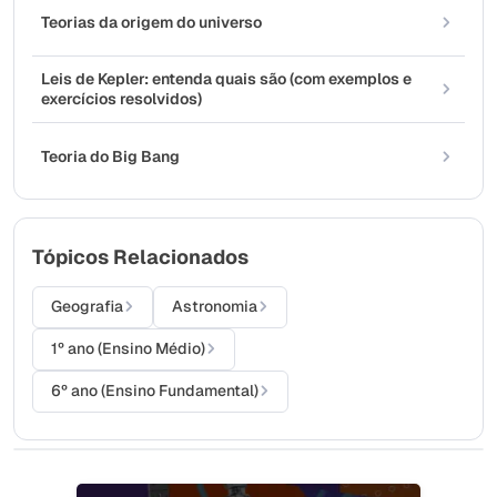
Teorias da origem do universo
Leis de Kepler: entenda quais são (com exemplos e
exercícios resolvidos)
Teoria do Big Bang
Tópicos Relacionados
Geografia
Astronomia
1º ano (Ensino Médio)
6º ano (Ensino Fundamental)