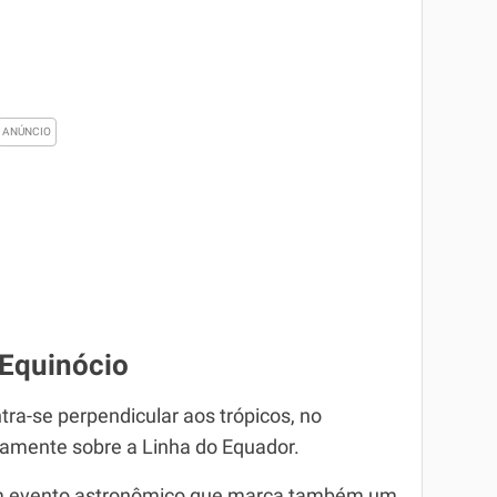
 Equinócio
tra-se perpendicular aos trópicos, no
etamente sobre a Linha do Equador.
 um evento astronômico que marca também um