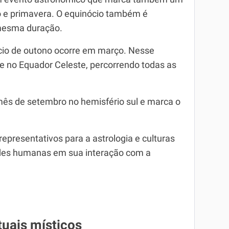
 e primavera. O equinócio também é
 mesma duração.
nócio de outono ocorre em março. Nesse
e no Equador Celeste, percorrendo todas as
mês de setembro no hemisfério sul e marca o
epresentativos para a astrologia e culturas
ades humanas em sua interação com a
ituais místicos