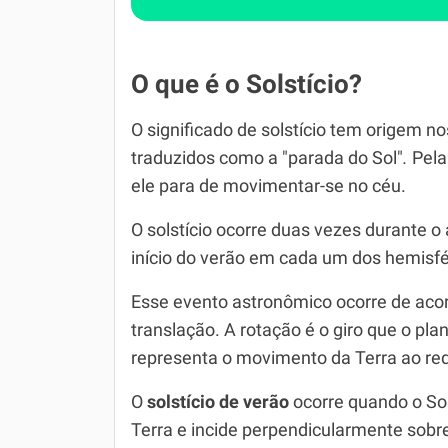
O que é o Solstício?
O significado de solstício tem origem n
traduzidos como a "parada do Sol"
.
Pela
ele para de movimentar-se no céu.
O solstício ocorre duas vezes durante 
início do verão em cada um dos hemisfé
Esse evento astronômico ocorre de aco
translação. A rotação é o giro que o pla
representa o movimento da Terra ao red
O
solstício de verão
ocorre quando o So
Terra e incide perpendicularmente sobre