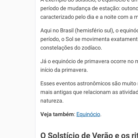
período de mudança de estação: outono
caracterizado pelo dia e a noite com a
Aqui no Brasil (hemisfério sul), o equi
período, o Sol se movimenta exatament
constelações do zodíaco.
Já o equinócio de primavera ocorre no 
início da primavera.
Esses eventos astronômicos são muito r
mais antigas que relacionam as ativid
natureza.
Veja também
:
Equinócio
.
O Solstício de Verão e os r