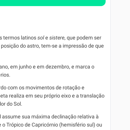
os termos latinos
sol
e
sistere
, que podem ser
 posição do astro, tem-se a impressão de que
o ano, em junho e em dezembro, e marca o
rios.
rdo com os movimentos de rotação e
neta realiza em seu próprio eixo e a translação
or do Sol.
l assume sua máxima declinação relativa à
 o Trópico de Capricórnio (hemisfério sul) ou