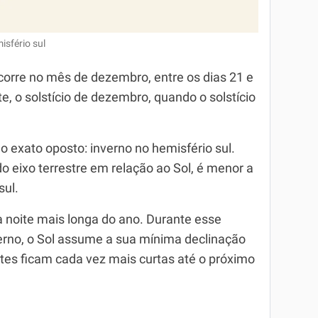
isfério sul
 ocorre no mês de dezembro, entre os dias 21 e
te, o solstício de dezembro, quando o solstício
o exato oposto: inverno no hemisfério sul.
do eixo terrestre em relação ao Sol, é menor a
sul.
la noite mais longa do ano. Durante esse
verno, o Sol assume a sua mínima declinação
oites ficam cada vez mais curtas até o próximo