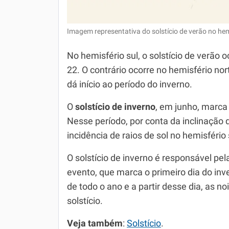
Imagem representativa do solstício de verão no hem
No hemisfério sul, o solstício de verão
22. O contrário ocorre no hemisfério nor
dá início ao período do inverno.
O
solstício de inverno
, em junho, marca 
Nesse período, por conta da inclinação 
incidência de raios de sol no hemisfério 
O solstício de inverno é responsável pe
evento, que marca o primeiro dia do in
de todo o ano e a partir desse dia, as n
solstício.
Veja também
:
Solstício
.