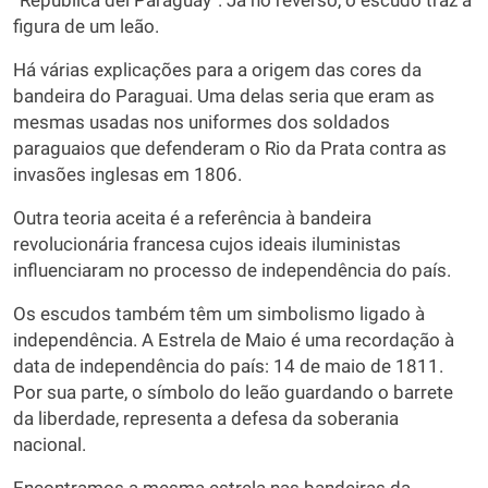
“República del Paraguay”. Já no reverso, o escudo traz a
figura de um leão.
Há várias explicações para a origem das cores da
bandeira do Paraguai. Uma delas seria que eram as
mesmas usadas nos uniformes dos soldados
paraguaios que defenderam o Rio da Prata contra as
invasões inglesas em 1806.
Outra teoria aceita é a referência à bandeira
revolucionária francesa cujos ideais iluministas
influenciaram no processo de independência do país.
Os escudos também têm um simbolismo ligado à
independência. A Estrela de Maio é uma recordação à
data de independência do país: 14 de maio de 1811.
Por sua parte, o símbolo do leão guardando o barrete
da liberdade, representa a defesa da soberania
nacional.