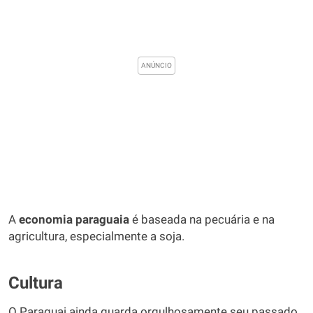
A
economia paraguaia
é baseada na pecuária e na
agricultura, especialmente a soja.
Cultura
O Paraguai ainda guarda orgulhosamente seu passado