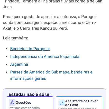
Trindade. Também ali há praias fluviais como a de San
Juan.
Para quem gosta de apreciar a natureza, o Paraguai
conta com paisagens espetaculares como o Cerro
Akati e o Cerro Tres Kandu ou Peró.
Leia também:
Bandeira do Paraguai
Independência da América Espanhola
Argentina
Países da América do Sul: mapa, bandeiras e
informações gerais
Estudar não é só ler
Assistente de Dever
Questões
de Casa
Pratique com gabarito
Cole o exercício da escola e