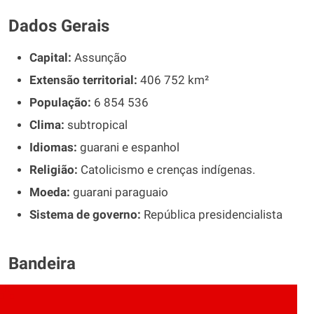
Dados Gerais
Capital:
Assunção
Extensão territorial:
406 752 km²
População:
6 854 536
Clima:
subtropical
Idiomas:
guarani e espanhol
Religião:
Catolicismo e crenças indígenas.
Moeda:
guarani paraguaio
Sistema de governo:
República presidencialista
Bandeira