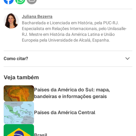
Este conteúdo contém informação incorreta
Este conteúdo não tem a informação que procuro
Juliana Bezerra
Bacharelada e Licenciada em História, pela PUC-RJ.
Outro
Especialista em Relações Internacionais, pelo Unilasalle-
RJ. Mestre em História da América Latina e União
Europeia pela Universidade de Alcalá, Espanha.
Como citar?
Veja também
Países da América do Sul: mapa,
bandeiras e informações gerais
Países da América Central
Brasil