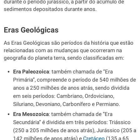
durante o período jurássico, a partir do acúmulo de
sedimentos depositados durante anos.
Eras Geológicas
As Eras Geológicas são períodos da história que estão
relacionadas com as mudanças que ocorreram na
geografia do planeta terra, sendo classificadas em:
Era Paleozoica
: também chamada de “Era
Primária”, compreende o período de 540 milhões de
anos a 250 milhões de anos atrás, sendo dividida
em seis períodos: Cambriano, Ordoviciano,
Siluriano, Devoniano, Carbonífero e Permiano.
Era Mesozoica
: também chamada de “Era
Secundária” é dividida em três períodos: Triássico
(250 a 205 milhões de anos atrás), Jurássico (205 a
142 milhões de anos atrás) e
Cretáceo
(135 a 65