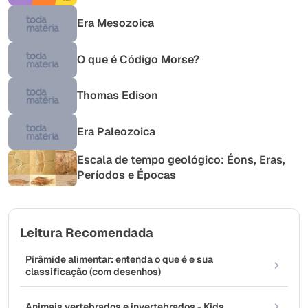
Era Mesozoica
O que é Código Morse?
Thomas Edison
Era Paleozoica
Escala de tempo geológico: Éons, Eras,
Períodos e Épocas
Leitura Recomendada
Pirâmide alimentar: entenda o que é e sua
classificação (com desenhos)
Animais vertebrados e invertebrados - Kids