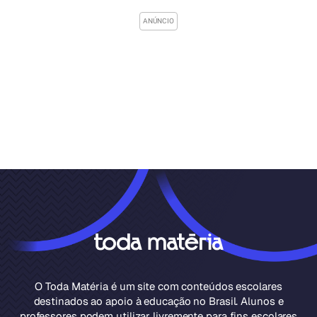
O Toda Matéria é um site com conteúdos escolares
destinados ao apoio à educação no Brasil. Alunos e
professores podem utilizar livremente para fins escolares