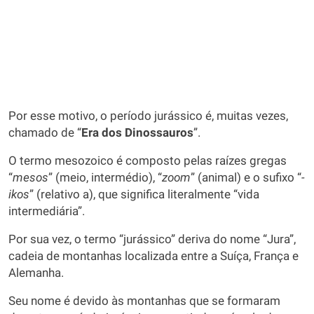
Por esse motivo, o período jurássico é, muitas vezes,
chamado de “
Era dos Dinossauros
”.
O termo mesozoico é composto pelas raízes gregas
“
mesos
” (meio, intermédio), “
zoom
” (animal) e o sufixo “
-
ikos
” (relativo a), que significa literalmente “vida
intermediária”.
Por sua vez, o termo “jurássico” deriva do nome “Jura”,
cadeia de montanhas localizada entre a Suíça, França e
Alemanha.
Seu nome é devido às montanhas que se formaram