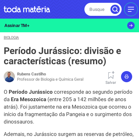
Busque
MEN
Assinar TM+
BIOLOGIA
Período Jurássico: divisão e
características (resumo)
Rubens Castilho
Professor de Biologia e Química Geral
Salvar
O
Período Jurássico
corresponde ao segundo período
da
Era Mesozoica
(entre 205 a 142 milhões de anos
atrás). Foi justamente na era Mesozoica que ocorreu o
início da fragmentação da Pangeia e o surgimento dos
dinossauros.
Ademais, no Jurássico surgem as reservas de petróleo,