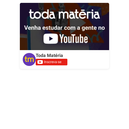
Toda Matéria
Inscreva-se