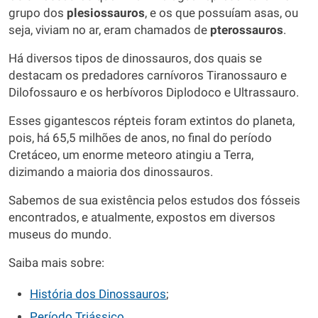
grupo dos
plesiossauros
, e os que possuíam asas, ou
seja, viviam no ar, eram chamados de
pterossauros
.
Há diversos tipos de dinossauros, dos quais se
destacam os predadores carnívoros Tiranossauro e
Dilofossauro e os herbívoros Diplodoco e Ultrassauro.
Esses gigantescos répteis foram extintos do planeta,
pois, há 65,5 milhões de anos, no final do período
Cretáceo, um enorme meteoro atingiu a Terra,
dizimando a maioria dos dinossauros.
Sabemos de sua existência pelos estudos dos fósseis
encontrados, e atualmente, expostos em diversos
museus do mundo.
Saiba mais sobre:
História dos Dinossauros
;
Período Triássico