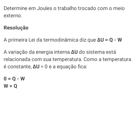
Determine em Joules o trabalho trocado com o meio
externo.
Resolução
A primeira Lei da termodinâmica diz que
ΔU = Q - W
A variação da energia interna
ΔU
do sistema está
relacionada com sua temperatura. Como a temperatura
é constante,
ΔU
= 0 e a equação fica:
0 = Q - W
W = Q