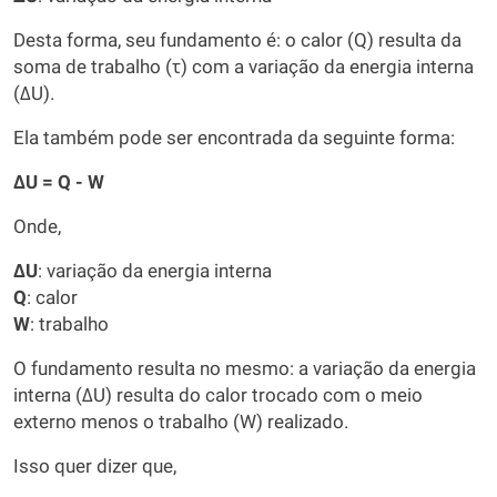
Desta forma, seu fundamento é: o calor (Q) resulta da
soma de trabalho (τ) com a variação da energia interna
(ΔU).
Ela também pode ser encontrada da seguinte forma:
ΔU = Q - W
Onde,
ΔU
: variação da energia interna
Q
: calor
W
: trabalho
O fundamento resulta no mesmo: a variação da energia
interna (ΔU) resulta do calor trocado com o meio
externo menos o trabalho (W) realizado.
Isso quer dizer que,