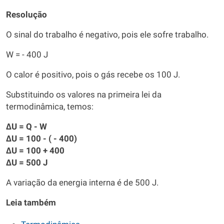
Resolução
O sinal do trabalho é negativo, pois ele sofre trabalho.
W = - 400 J
O calor é positivo, pois o gás recebe os 100 J.
Substituindo os valores na primeira lei da
termodinâmica, temos:
ΔU = Q - W
ΔU = 100 - ( - 400)
ΔU = 100 + 400
ΔU = 500 J
A variação da energia interna é de 500 J.
Leia também