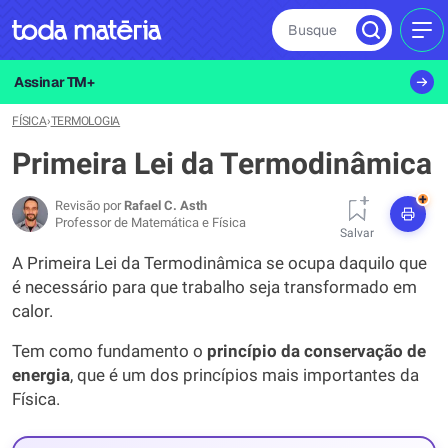
Busque
MEN
Assinar TM+
FÍSICA
›
TERMOLOGIA
Primeira Lei da Termodinâmica
+
Revisão por
Rafael C. Asth
Professor de Matemática e Física
Salvar
A Primeira Lei da Termodinâmica se ocupa daquilo que
é necessário para que trabalho seja transformado em
calor.
Tem como fundamento o
princípio da conservação de
energia
, que é um dos princípios mais importantes da
Física.