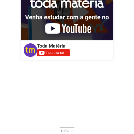
Toda Matéria
Inscreva-se