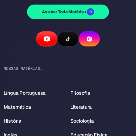
Assinar Toda Matéria +
NOSSAS MATÉRIAS:
Língua Portuguesa
Filosofia
Matemática
Literatura
História
Sociologia
Inglês
Educação Física