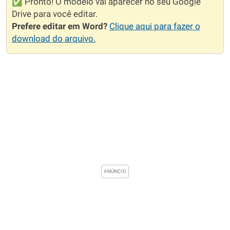
✅ Pronto! O modelo vai aparecer no seu Google
Drive para você editar.
Prefere editar em Word?
Clique aqui para fazer o
download do arquivo.