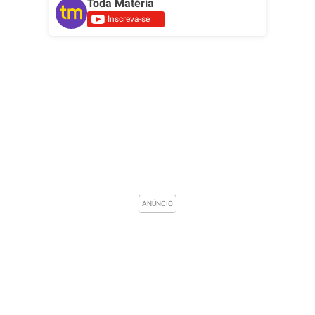
Toda Matéria
Inscreva-se