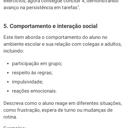
exercícios, agora consegue concluir 4, demonstrando
avanço na persistência em tarefas".
5. Comportamento e interação social
Este item aborda o comportamento do aluno no
ambiente escolar e sua relação com colegas e adultos,
incluindo:
participação em grupo;
respeito às regras;
impulsividade;
reações emocionais.
Descreva como o aluno reage em diferentes situações,
como frustração, espera de turno ou mudanças de
rotina.