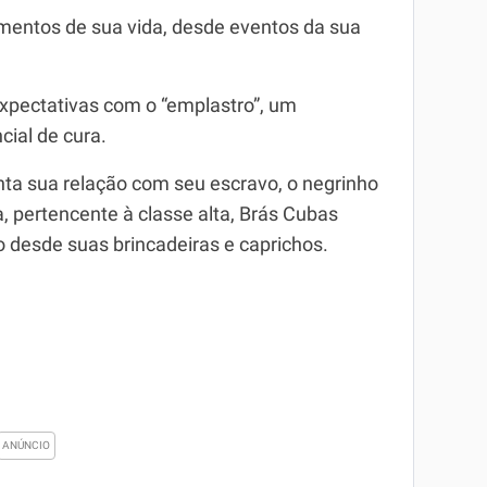
omentos de sua vida, desde eventos da sua
 expectativas com o “emplastro”, um
ial de cura.
ta sua relação com seu escravo, o negrinho
 pertencente à classe alta, Brás Cubas
o desde suas brincadeiras e caprichos.