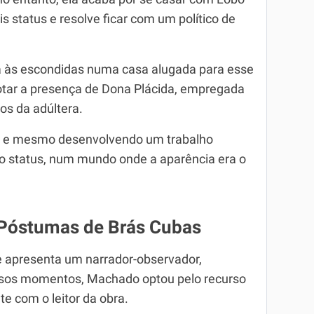
s status e resolve ficar com um político de
ra às escondidas numa casa alugada para esse
ar a presença de Dona Plácida, empregada
os da adúltera.
ica e mesmo desenvolvendo um trabalho
to status, num mundo onde a aparência era o
 Póstumas de Brás Cubas
 apresenta um narrador-observador,
ersos momentos, Machado optou pelo recurso
te com o leitor da obra.