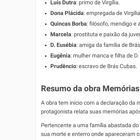
Luís Dutra
: primo de Virgília.
Dona Plácida
: empregada de Virgília
Quincas Borba
: filósofo, mendigo e
Marcela
: prostituta e paixão da ju
D. Eusébia
: amiga da família de Brá
Eugênia
: mulher manca e filha de D.
Prudêncio
: escravo de Brás Cubas.
Resumo da obra Memórias
A obra tem início com a declaração da m
protagonista relata suas memórias após
Pertencente a uma família abastada do 
sua morte e enterro onde apareceram 