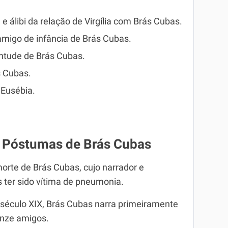
 e álibi da relação de Virgília com Brás Cubas.
 amigo de infância de Brás Cubas.
ventude de Brás Cubas.
s Cubas.
 Eusébia.
 Póstumas de Brás Cubas
orte de Brás Cubas, cujo narrador e
 ter sido vítima de pneumonia.
século XIX, Brás Cubas narra primeiramente
onze amigos.