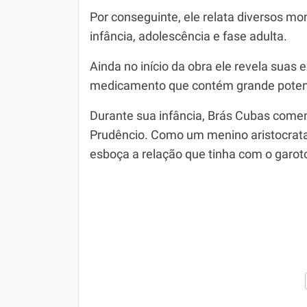
Por conseguinte, ele relata diversos m
infância, adolescência e fase adulta.
Ainda no início da obra ele revela suas
medicamento que contém grande potenc
Durante sua infância, Brás Cubas comen
Prudêncio. Como um menino aristocrata,
esboça a relação que tinha com o garot