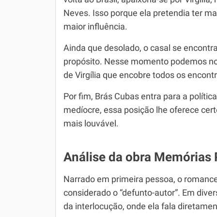
Neves. Isso porque ela pretendia ter mai
maior influência.
Ainda que desolado, o casal se encont
propósito. Nesse momento podemos not
de Virgília que encobre todos os encontr
Por fim, Brás Cubas entra para a polít
medíocre, essa posição lhe oferece cer
mais louvável.
Análise da obra Memórias
Narrado em primeira pessoa, o romance
considerado o “defunto-autor”. Em div
da interlocução, onde ela fala diretamen