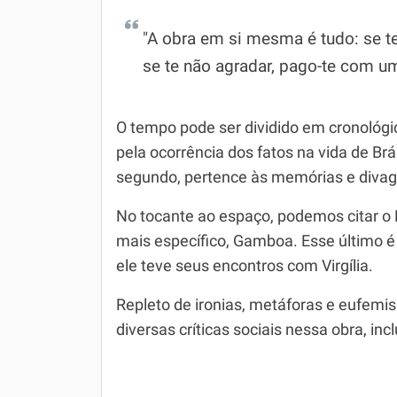
"A obra em si mesma é tudo: se te 
se te não agradar, pago-te com um
O tempo pode ser dividido em cronológic
pela ocorrência dos fatos na vida de Brá
segundo, pertence às memórias e divaga
No tocante ao espaço, podemos citar o R
mais específico, Gamboa. Esse último é 
ele teve seus encontros com Virgília.
Repleto de ironias, metáforas e eufem
diversas críticas sociais nessa obra, incl