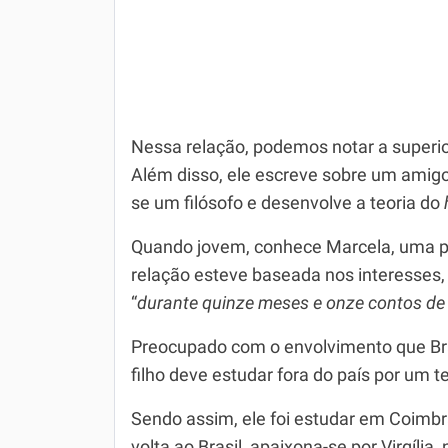
Nessa relação, podemos notar a superi
Além disso, ele escreve sobre um amigo 
se um filósofo e desenvolve a teoria do
Quando jovem, conhece Marcela, uma pr
relação esteve baseada nos interesses
“
durante quinze meses e onze contos de 
Preocupado com o envolvimento que Brá
filho deve estudar fora do país por um 
Sendo assim, ele foi estudar em Coimbra
volta ao Brasil, apaixona-se por Virgíli