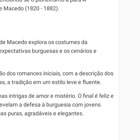
e Macedo (1820 - 1882).
de Macedo explora os costumes da
 expectativas burguesas e os cenários e
ão dos romances iniciais, com a descrição dos
s, a tradição em um estilo leve e fluente.
s intrigas de amor e mistério. O final é feliz e
revelam a defesa à burguesia com jovens
as puras, agradáveis e elegantes.