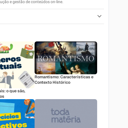
ução e gestão de conteúdos on-line.
Romantismo: Características e
Contexto Histórico
is: o que são,
los