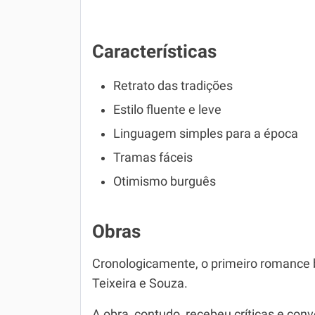
Características
Retrato das tradições
Estilo fluente e leve
Linguagem simples para a época
Tramas fáceis
Otimismo burguês
Obras
Cronologicamente, o primeiro romance br
Teixeira e Souza.
A obra, contudo, recebeu críticas e con