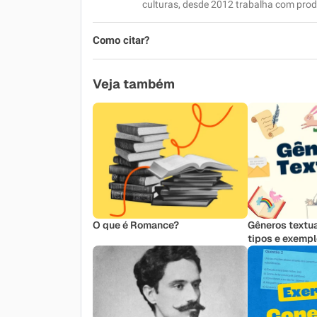
culturas, desde 2012 trabalha com prod
Outro
Como citar?
Veja também
O que é Romance?
Gêneros textua
tipos e exemp