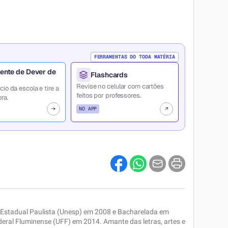
FERRAMENTAS DO TODA MATÉRIA
ente de Dever de
Flashcards
Revise no celular com cartões
cio da escola e tire a
feitos por professores.
ra.
NO APP
e Estadual Paulista (Unesp) em 2008 e Bacharelada em
ocuro
deral Fluminense (UFF) em 2014. Amante das letras, artes e