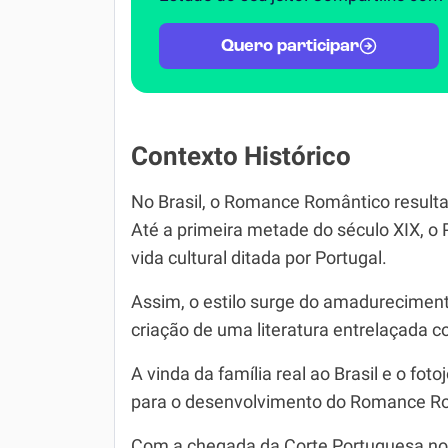
Quero participar
Contexto Histórico
No Brasil, o Romance Romântico result
Até a primeira metade do século XIX, 
vida cultural ditada por Portugal.
Assim, o estilo surge do amadureciment
criação de uma literatura entrelaçada c
A vinda da família real ao Brasil e o 
para o desenvolvimento do Romance Rom
Com a chegada da Corte Portuguesa no B