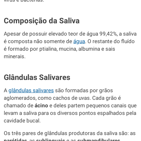
Composição da Saliva
Apesar de possuir elevado teor de água 99,42%, a saliva
é composta não somente de
água
. O restante do fluído
é formado por ptialina, mucina, albumina e sais
minerais.
Glândulas Salivares
A
glândulas salivares
são formadas por grãos
aglomerados, como cachos de uvas. Cada grão é
chamado de
ácino
e deles partem pequenos canais que
levam a saliva para os diversos pontos espalhados pela
cavidade bucal.
Os três pares de glândulas produtoras da saliva são: as
parótidas
, as
sublinguais
e as
submandibulares