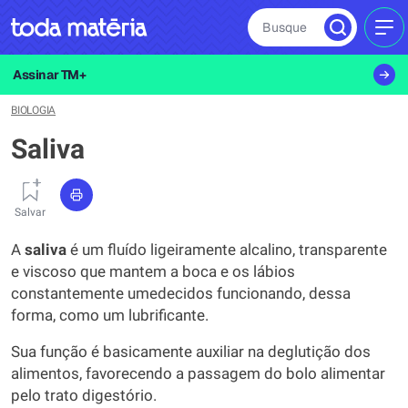
Busque
MEN
Assinar TM+
BIOLOGIA
Saliva
Salvar
A
saliva
é um fluído ligeiramente alcalino, transparente
e viscoso que mantem a boca e os lábios
constantemente umedecidos funcionando, dessa
forma, como um lubrificante.
Sua função é basicamente auxiliar na deglutição dos
alimentos, favorecendo a passagem do bolo alimentar
pelo trato digestório.