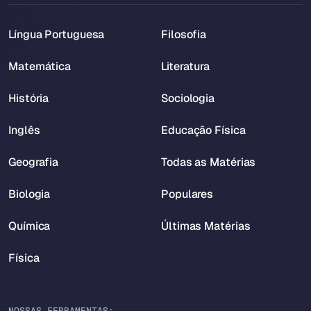
Língua Portuguesa
Filosofia
Matemática
Literatura
História
Sociologia
Inglês
Educação Física
Geografia
Todas as Matérias
Biologia
Populares
Química
Últimas Matérias
Física
NOSSAS FERRAMENTAS: