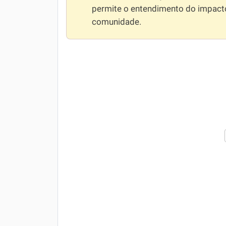
permite o entendimento do impact
comunidade.