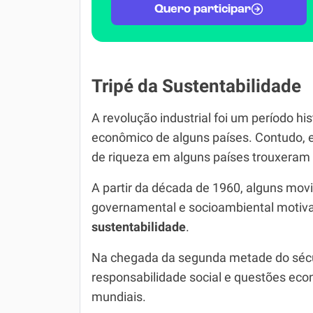
Quero participar
Tripé da Sustentabilidade
A revolução industrial foi um período his
econômico de alguns países. Contudo, 
de riqueza em alguns países trouxeram
A partir da década de 1960, alguns movi
governamental e socioambiental motiva
sustentabilidade
.
Na chegada da segunda metade do sécu
responsabilidade social e questões econ
mundiais.