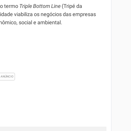
 o termo
Triple Bottom Line
(Tripé da
ilidade viabiliza os negócios das empresas
ômico, social e ambiental.