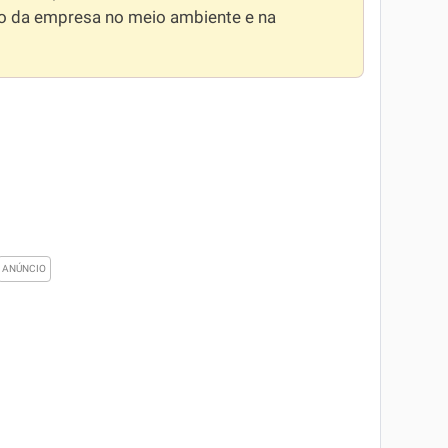
o da empresa no meio ambiente e na