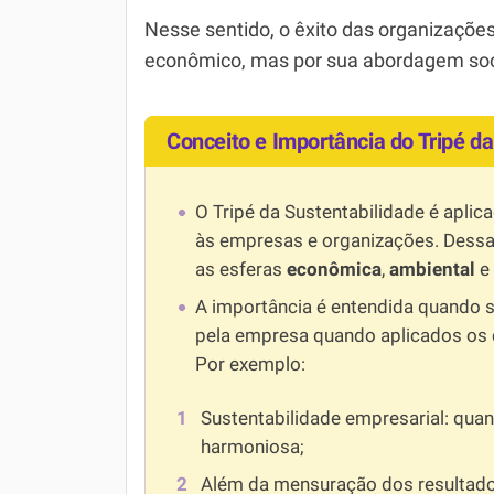
Nesse sentido, o êxito das organizaçõ
econômico, mas por sua abordagem soc
Conceito e Importância do Tripé da
O Tripé da Sustentabilidade é aplic
às empresas e organizações. Dessa
as esferas
econômica
,
ambiental
e
A importância é entendida quando 
pela empresa quando aplicados os c
Por exemplo:
Sustentabilidade empresarial: quan
harmoniosa;
Além da mensuração dos resultado