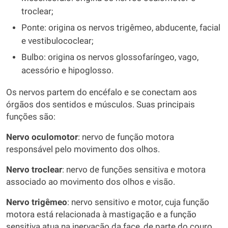
troclear;
Ponte: origina os nervos trigêmeo, abducente, facial
e vestibulococlear;
Bulbo: origina os nervos glossofaríngeo, vago,
acessório e hipoglosso.
Os nervos partem do encéfalo e se conectam aos
órgãos dos sentidos e músculos. Suas principais
funções são:
Nervo oculomotor
: nervo de função motora
responsável pelo movimento dos olhos.
Nervo troclear
: nervo de funções sensitiva e motora
associado ao movimento dos olhos e visão.
Nervo trigêmeo
: nervo sensitivo e motor, cuja função
motora está relacionada à mastigação e a função
sensitiva atua na inervação da face, de parte do couro