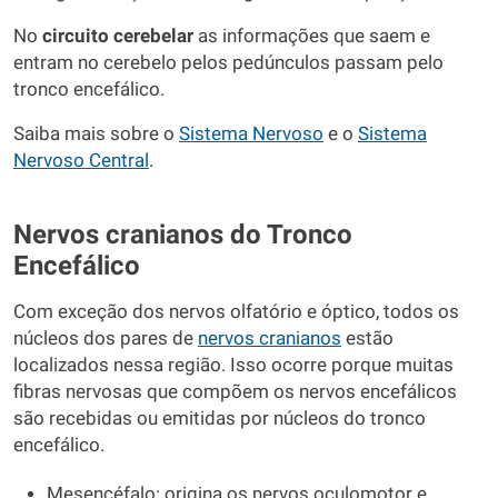
No
circuito cerebelar
as informações que saem e
entram no cerebelo pelos pedúnculos passam pelo
tronco encefálico.
Saiba mais sobre o
Sistema Nervoso
e o
Sistema
Nervoso Central
.
Nervos cranianos do Tronco
Encefálico
Com exceção dos nervos olfatório e óptico, todos os
núcleos dos pares de
nervos cranianos
estão
localizados nessa região. Isso ocorre porque muitas
fibras nervosas que compõem os nervos encefálicos
são recebidas ou emitidas por núcleos do tronco
encefálico.
Mesencéfalo: origina os nervos oculomotor e