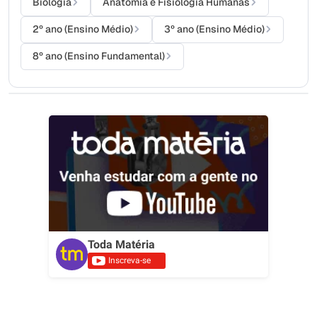
Biologia
Anatomia e Fisiologia Humanas
2º ano (Ensino Médio)
3º ano (Ensino Médio)
8º ano (Ensino Fundamental)
Toda Matéria
Inscreva-se