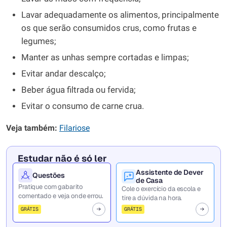
Lavar adequadamente os alimentos, principalmente
os que serão consumidos crus, como frutas e
legumes;
Manter as unhas sempre cortadas e limpas;
Evitar andar descalço;
Beber água filtrada ou fervida;
Evitar o consumo de carne crua.
Veja também:
Filariose
Estudar não é só ler
Assistente de Dever
Questões
de Casa
Pratique com gabarito
Cole o exercício da escola e
comentado e veja onde errou.
tire a dúvida na hora.
GRÁTIS
GRÁTIS