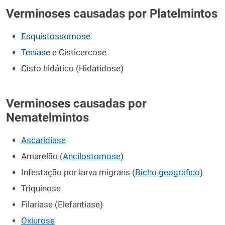
Verminoses causadas por Platelmintos
Esquistossomose
Teníase
e Cisticercose
Cisto hidático (Hidatidose)
Verminoses causadas por
Nematelmintos
Ascaridíase
Amarelão (
Ancilostomose
)
Infestação por larva migrans (
Bicho geográfico
)
Triquinose
Filaríase (Elefantíase)
Oxiurose