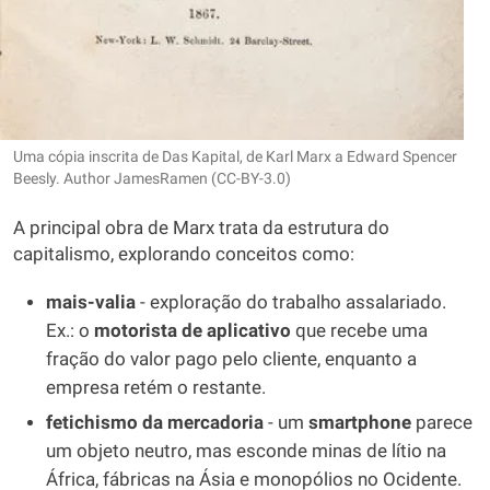
Uma cópia inscrita de Das Kapital, de Karl Marx a Edward Spencer
Beesly. Author JamesRamen (CC-BY-3.0)
A principal obra de Marx trata da estrutura do
capitalismo, explorando conceitos como:
mais-valia
- exploração do trabalho assalariado.
Ex.: o
motorista de aplicativo
que recebe uma
fração do valor pago pelo cliente, enquanto a
empresa retém o restante.
fetichismo da mercadoria
- um
smartphone
parece
um objeto neutro, mas esconde minas de lítio na
África, fábricas na Ásia e monopólios no Ocidente.