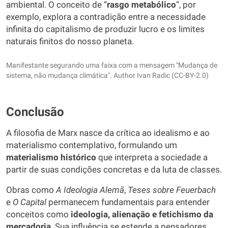
ambiental. O conceito de “
rasgo metabólico
”, por
exemplo, explora a contradição entre a necessidade
infinita do capitalismo de produzir lucro e os limites
naturais finitos do nosso planeta.
Manifestante segurando uma faixa com a mensagem "Mudança de
sistema, não mudança climática". Author Ivan Radic (CC-BY-2.0)
Conclusão
A filosofia de Marx nasce da crítica ao idealismo e ao
materialismo contemplativo, formulando um
materialismo histórico
que interpreta a sociedade a
partir de suas condições concretas e da luta de classes.
Obras como
A Ideologia Alemã
,
Teses sobre Feuerbach
e
O Capital
permanecem fundamentais para entender
conceitos como
ideologia, alienação e fetichismo da
mercadoria
. Sua influência se estende a pensadores