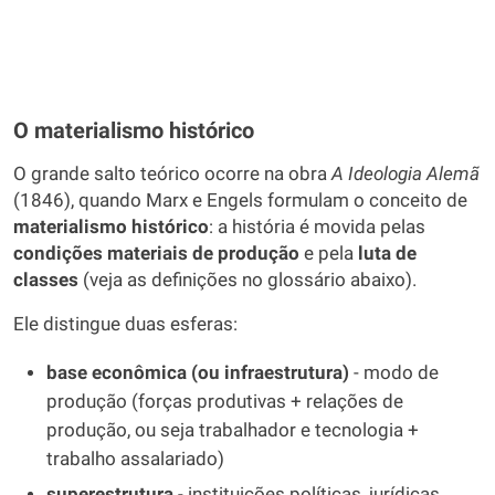
O materialismo histórico
O grande salto teórico ocorre na obra
A Ideologia Alemã
(1846), quando Marx e Engels formulam o conceito de
materialismo histórico
: a história é movida pelas
condições materiais de produção
e pela
luta de
classes
(veja as definições no glossário abaixo).
Ele distingue duas esferas:
base econômica (ou infraestrutura)
- modo de
produção (forças produtivas + relações de
produção, ou seja trabalhador e tecnologia +
trabalho assalariado)
superestrutura
- instituições políticas, jurídicas,