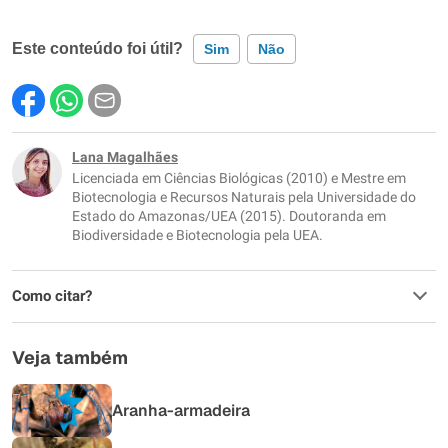
Este conteúdo foi útil?
Sim
Não
Este conteúdo contém informação incorreta
Este conteúdo não tem a informação que procuro
Lana Magalhães
Licenciada em Ciências Biológicas (2010) e Mestre em
Outro
Biotecnologia e Recursos Naturais pela Universidade do
Estado do Amazonas/UEA (2015). Doutoranda em
Biodiversidade e Biotecnologia pela UEA.
Como citar?
Veja também
Aranha-armadeira