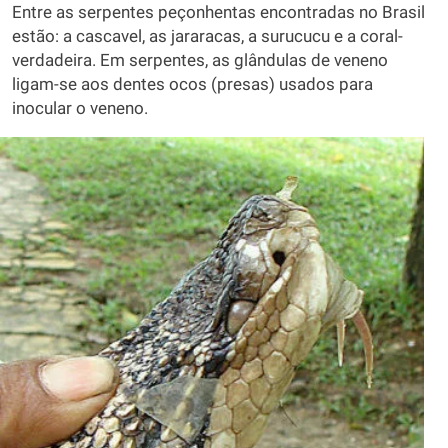
Entre as serpentes peçonhentas encontradas no Brasil
estão: a cascavel, as jararacas, a surucucu e a coral-
verdadeira. Em serpentes, as glândulas de veneno
ligam-se aos dentes ocos (presas) usados para
inocular o veneno.