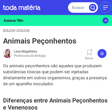
Busque
MEN
Assinar TM+
BIOLOGIA
›
ZOOLOGIA
Animais Peçonhentos
Lana Magalhães
Professora de Biologia
Salvar
Os animais peçonhentos são aqueles que produzem
substâncias tóxicas que podem ser injetadas
diretamente em outros organismos, graças a presença
de um aparelho inoculador.
Diferenças entre Animais Peçonhentos
e Venenosos