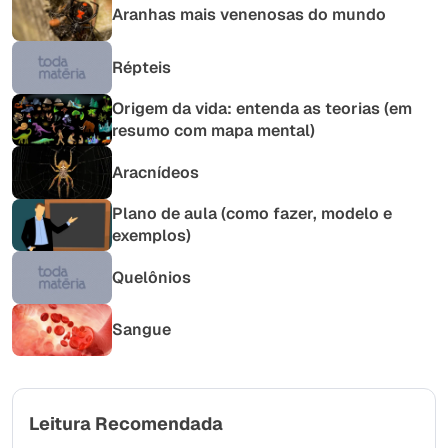
Aranhas mais venenosas do mundo
Répteis
Origem da vida: entenda as teorias (em
resumo com mapa mental)
Aracnídeos
Plano de aula (como fazer, modelo e
exemplos)
Quelônios
Sangue
Leitura Recomendada