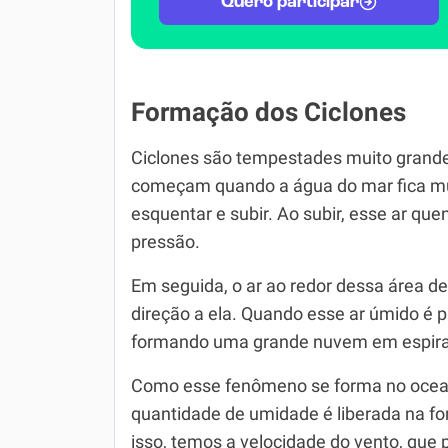
Quero participar
Formação dos Ciclones
Ciclones são tempestades muito grande
começam quando a água do mar fica mu
esquentar e subir. Ao subir, esse ar qu
pressão.
Em seguida, o ar ao redor dessa área 
direção a ela. Quando esse ar úmido é p
formando uma grande nuvem em espira
Como esse fenômeno se forma no ocean
quantidade de umidade é liberada na f
isso, temos a velocidade do vento, que