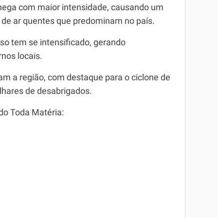
 chega com maior intensidade, causando um
 de ar quentes que predominam no país.
o tem se intensificado, gerando
nos locais.
ram a região, com destaque para o ciclone de
lhares de desabrigados.
 do Toda Matéria: