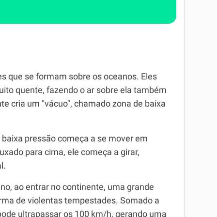
s que se formam sobre os oceanos. Eles
ito quente, fazendo o ar sobre ela também
ente cria um "vácuo", chamado zona de baixa
de baixa pressão começa a se mover em
uxado para cima, ele começa a girar,
l.
o, ao entrar no continente, uma grande
orma de violentas tempestades. Somado a
 pode ultrapassar os 100 km/h, gerando uma