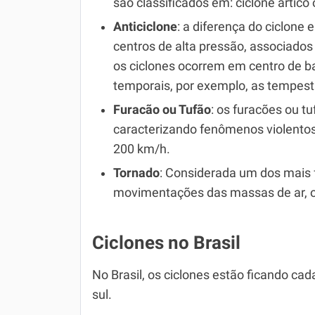
são classificados em: ciclone ártico 
Anticiclone
: a diferença do ciclone 
centros de alta pressão, associado
os ciclones ocorrem em centro de 
temporais, por exemplo, as tempes
Furacão ou Tufão
: os furacões ou t
caracterizando fenômenos violento
200 km/h.
Tornado
: Considerada um dos mais 
movimentações das massas de ar, o
Ciclones no Brasil
No Brasil, os ciclones estão ficando ca
sul.