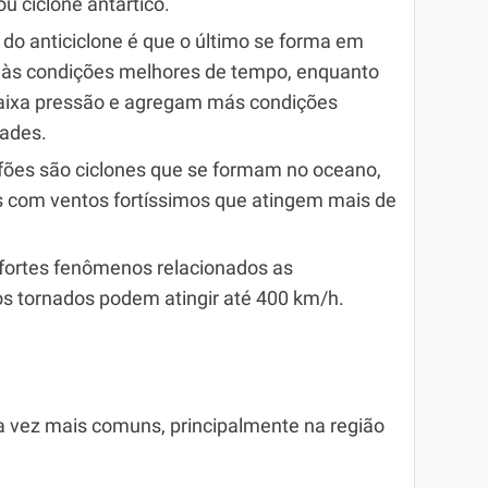
ou ciclone antártico.
e do anticiclone é que o último se forma em
s às condições melhores de tempo, enquanto
baixa pressão e agregam más condições
tades.
ufões são ciclones que se formam no oceano,
s com ventos fortíssimos que atingem mais de
fortes fenômenos relacionados as
s tornados podem atingir até 400 km/h.
da vez mais comuns, principalmente na região