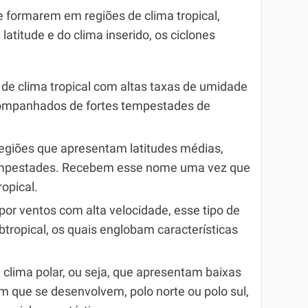
 formarem em regiões de clima tropical,
latitude e do clima inserido, os ciclones
 de clima tropical com altas taxas de umidade
companhados de fortes tempestades de
egiões que apresentam latitudes médias,
empestades. Recebem esse nome uma vez que
opical.
or ventos com alta velocidade, esse tipo de
btropical, os quais englobam características
 clima polar, ou seja, que apresentam baixas
m que se desenvolvem, polo norte ou polo sul,