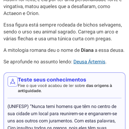
vingativa, matou aqueles que a desafiaram, como
Actaeon e Orion.
Essa figura está sempre rodeada de bichos selvagens,
sendo o urso seu animal sagrado. Carrega um arco e
várias flechas e usa uma túnica curta com pregas.
A mitologia romana deu o nome de
Diana
a essa deusa.
Se aprofunde no assunto lendo:
Deusa Ártemis
.
Teste seus conhecimentos
Fixe o que você acabou de ler sobre
das origens à
antiguidade
.
(UNIFESP) “Nunca temi homens que têm no centro de
sua cidade um local para reunirem-se e enganarem-se
uns aos outros com juramentos. Com estas palavras,
Ciro insultou todos os gregos, pois eles têm suas