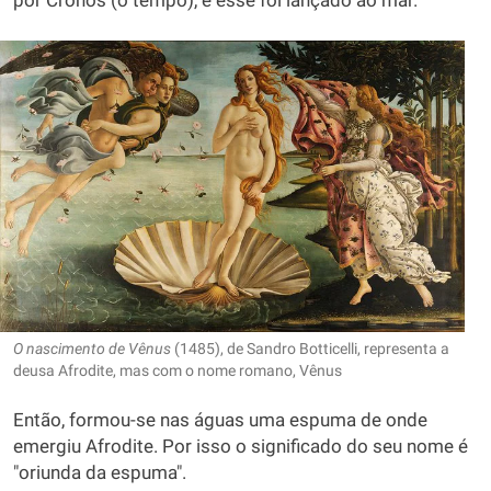
por Cronos (o tempo), e esse foi lançado ao mar.
O nascimento de Vênus
(1485), de Sandro Botticelli, representa a
deusa Afrodite, mas com o nome romano, Vênus
Então, formou-se nas águas uma espuma de onde
emergiu Afrodite. Por isso o significado do seu nome é
"oriunda da espuma".