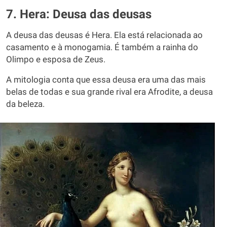
7. Hera: Deusa das deusas
A deusa das deusas é Hera. Ela está relacionada ao
casamento e à monogamia. É também a rainha do
Olimpo e esposa de Zeus.
A mitologia conta que essa deusa era uma das mais
belas de todas e sua grande rival era Afrodite, a deusa
da beleza.