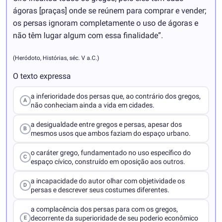
ágoras [praças] onde se reúnem para comprar e vender;
os persas ignoram completamente o uso de ágoras e
não têm lugar algum com essa finalidade”.
(Heródoto, Histórias, séc. V a.C.)
O texto expressa
a inferioridade dos persas que, ao contrário dos gregos,
A
não conheciam ainda a vida em cidades.
a desigualdade entre gregos e persas, apesar dos
B
mesmos usos que ambos faziam do espaço urbano.
o caráter grego, fundamentado no uso específico do
C
espaço cívico, construído em oposição aos outros.
a incapacidade do autor olhar com objetividade os
D
persas e descrever seus costumes diferentes.
a complacência dos persas para com os gregos,
decorrente da superioridade de seu poderio econômico
E