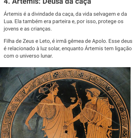
4. Ártemis: Deusa da caça
Ártemis é a divindade da caça, da vida selvagem e da
Lua. Ela também era parteira e, por isso, protege os
jovens e as crianças.
Filha de Zeus e Leto, é irmã gêmea de Apolo. Esse deus
é relacionado à luz solar, enquanto Ártemis tem ligação
com o universo lunar.