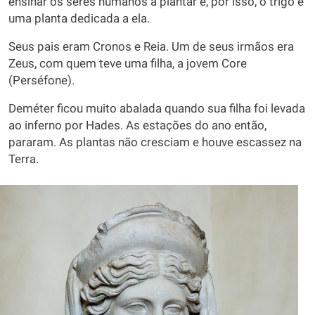
ensinar os seres humanos a plantar e, por isso, o trigo é
uma planta dedicada a ela.
Seus pais eram Cronos e Reia. Um de seus irmãos era
Zeus, com quem teve uma filha, a jovem Core
(Perséfone).
Deméter ficou muito abalada quando sua filha foi levada
ao inferno por Hades. As estações do ano então,
pararam. As plantas não cresciam e houve escassez na
Terra.