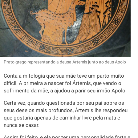
Prato grego representando a deusa Ártemis junto ao deus Apolo
Conta a mitologia que sua mãe teve um parto muito
difícil. A primeira a nascer foi Ártemis, que vendo o
sofrimento da mãe, a ajudou a parir seu irmão Apolo.
Certa vez, quando questionada por seu pai sobre os
seus desejos mais profundos, Ártemis lhe respondeu
que gostaria apenas de caminhar livre pela mata e
nunca se casar.
Assim foi feito, e ela por ter uma personalidade forte e