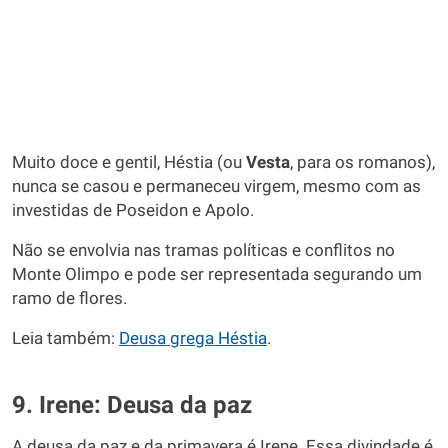
Muito doce e gentil, Héstia (ou
Vesta
, para os romanos),
nunca se casou e permaneceu virgem, mesmo com as
investidas de Poseidon e Apolo.
Não se envolvia nas tramas políticas e conflitos no
Monte Olimpo e pode ser representada segurando um
ramo de flores.
Leia também:
Deusa grega Héstia
.
9. Irene: Deusa da paz
A deusa da paz e da primavera é Irene. Essa divindade é