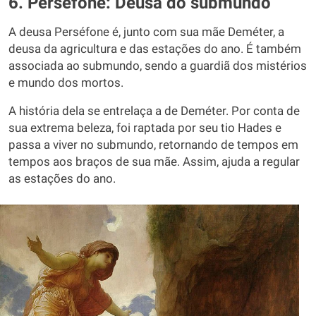
6. Perséfone: Deusa do submundo
A deusa Perséfone é, junto com sua mãe Deméter, a
deusa da agricultura e das estações do ano. É também
associada ao submundo, sendo a guardiã dos mistérios
e mundo dos mortos.
A história dela se entrelaça a de Deméter. Por conta de
sua extrema beleza, foi raptada por seu tio Hades e
passa a viver no submundo, retornando de tempos em
tempos aos braços de sua mãe. Assim, ajuda a regular
as estações do ano.