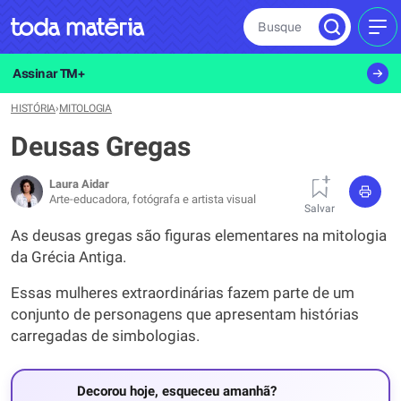
Busque
MEN
Assinar TM+
HISTÓRIA
›
MITOLOGIA
Deusas Gregas
Laura Aidar
Arte-educadora, fotógrafa e artista visual
Salvar
As deusas gregas são figuras elementares na mitologia
da Grécia Antiga.
Essas mulheres extraordinárias fazem parte de um
conjunto de personagens que apresentam histórias
carregadas de simbologias.
Decorou hoje, esqueceu amanhã?