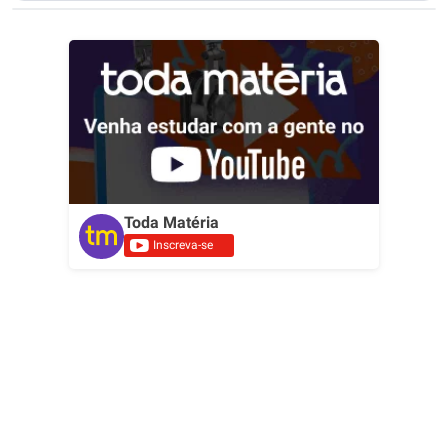
Toda Matéria
Inscreva-se