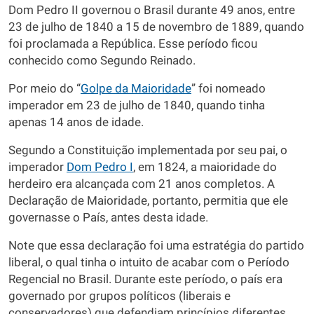
Dom Pedro II governou o Brasil durante 49 anos, entre
23 de julho de 1840 a 15 de novembro de 1889, quando
foi proclamada a República. Esse período ficou
conhecido como Segundo Reinado.
Por meio do “
Golpe da Maioridade
” foi nomeado
imperador em 23 de julho de 1840, quando tinha
apenas 14 anos de idade.
Segundo a Constituição implementada por seu pai, o
imperador
Dom Pedro I
, em 1824, a maioridade do
herdeiro era alcançada com 21 anos completos. A
Declaração de Maioridade, portanto, permitia que ele
governasse o País, antes desta idade.
Note que essa declaração foi uma estratégia do partido
liberal, o qual tinha o intuito de acabar com o Período
Regencial no Brasil. Durante este período, o país era
governado por grupos políticos (liberais e
conservadores) que defendiam princípios diferentes.