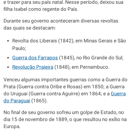
e trazer para seu país natal. Nesse período, deixou sua
filha Isabel como regente do País.
Durante seu governo aconteceram diversas revoltas
das quais se destacam:
Revolta dos Liberais (1842), em Minas Gerais e São
Paulo;
Guerra dos Farrapos
(1845), no Rio Grande do Sul;
Revolução Praieira
(1848), em Pernambuco.
Venceu algumas importantes guerras como a Guerra do
Prata (Guerra contra Oribe e Rosas) em 1850; a Guerra
do Uruguai (Guerra contra Aguirre) em 1864; e a
Guerra
do Paraguai
(1865).
No final de seu governo sofreu um golpe de Estado, no
dia 15 de novembro de 1889, o que resultou no exílio na
Europa.