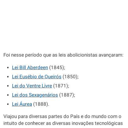
Foi nesse período que as leis abolicionistas avançaram:
Lei Bill Aberdeen
(1845);
Lei Eusébio de Queirós
(1850);
Lei do Ventre Livre
(1871);
Lei dos Sexagenários
(1887);
Lei Áurea
(1888).
Viajou para diversas partes do País e do mundo com o
intuito de conhecer as diversas inovações tecnológicas