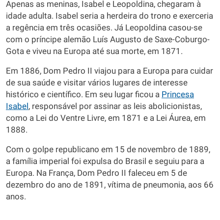
Apenas as meninas, Isabel e Leopoldina, chegaram à
idade adulta. Isabel seria a herdeira do trono e exerceria
a regência em três ocasiões. Já Leopoldina casou-se
com o príncipe alemão Luís Augusto de Saxe-Coburgo-
Gota e viveu na Europa até sua morte, em 1871.
Em 1886, Dom Pedro II viajou para a Europa para cuidar
de sua saúde e visitar vários lugares de interesse
histórico e científico. Em seu lugar ficou a
Princesa
Isabel
, responsável por assinar as leis abolicionistas,
como a Lei do Ventre Livre, em 1871 e a Lei Áurea, em
1888.
Com o golpe republicano em 15 de novembro de 1889,
a família imperial foi expulsa do Brasil e seguiu para a
Europa. Na França, Dom Pedro II faleceu em 5 de
dezembro do ano de 1891, vítima de pneumonia, aos 66
anos.