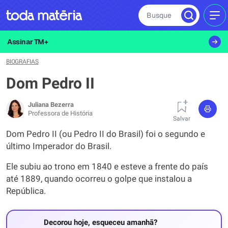
Busque
MEN
Assinar TM+
BIOGRAFIAS
Dom Pedro II
Juliana Bezerra
Professora de História
Salvar
Dom Pedro II (ou Pedro II do Brasil) foi o segundo e
último Imperador do Brasil.
Ele subiu ao trono em 1840 e esteve a frente do país
até 1889, quando ocorreu o golpe que instalou a
República.
Decorou hoje, esqueceu amanhã?