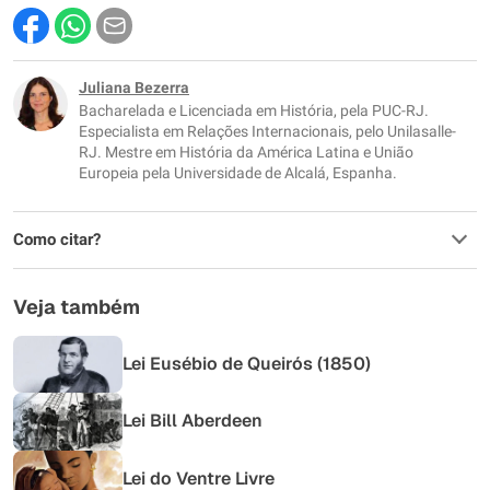
Este conteúdo contém informação incorreta
Este conteúdo não tem a informação que procuro
Juliana Bezerra
Bacharelada e Licenciada em História, pela PUC-RJ.
Outro
Especialista em Relações Internacionais, pelo Unilasalle-
RJ. Mestre em História da América Latina e União
Europeia pela Universidade de Alcalá, Espanha.
Como citar?
Veja também
Lei Eusébio de Queirós (1850)
Lei Bill Aberdeen
Lei do Ventre Livre