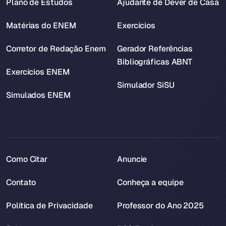
Plano de Estudos
Ajudante de Dever de Casa
Matérias do ENEM
Exercícios
Corretor de Redação Enem
Gerador Referências
Bibliográficas ABNT
Exercícios ENEM
Simulador SiSU
Simulados ENEM
Como Citar
Anuncie
Contato
Conheça a equipe
Política de Privacidade
Professor do Ano 2025