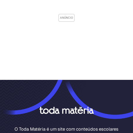
O Toda Matéria é um site com conteúdos escolares