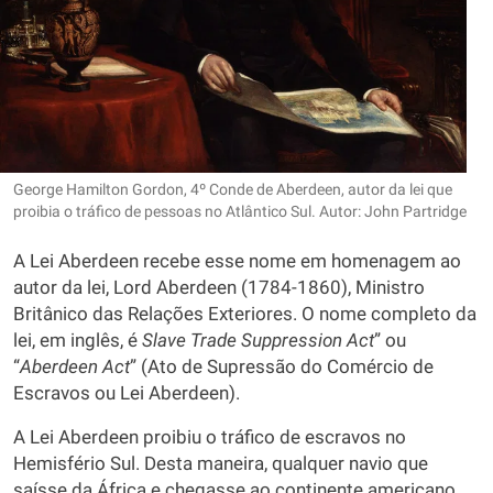
George Hamilton Gordon, 4º Conde de Aberdeen, autor da lei que
proibia o tráfico de pessoas no Atlântico Sul. Autor: John Partridge
A Lei Aberdeen recebe esse nome em homenagem ao
autor da lei, Lord Aberdeen (1784-1860), Ministro
Britânico das Relações Exteriores. O nome completo da
lei, em inglês, é
Slave
Trade
Suppression
Act
” ou
“
Aberdeen
Act
” (Ato de Supressão do Comércio de
Escravos ou Lei Aberdeen).
A Lei Aberdeen proibiu o tráfico de escravos no
Hemisfério Sul. Desta maneira, qualquer navio que
saísse da África e chegasse ao continente americano,