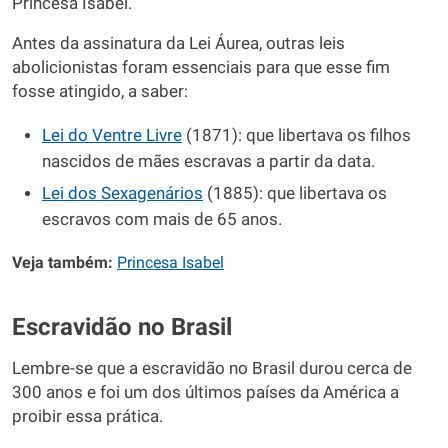
Princesa Isabel.
Antes da assinatura da Lei Áurea, outras leis
abolicionistas foram essenciais para que esse fim
fosse atingido, a saber:
Lei do Ventre Livre
(1871): que libertava os filhos
nascidos de mães escravas a partir da data.
Lei dos Sexagenários
(1885): que libertava os
escravos com mais de 65 anos.
Veja também:
Princesa Isabel
Escravidão no Brasil
Lembre-se que a escravidão no Brasil durou cerca de
300 anos e foi um dos últimos países da América a
proibir essa prática.