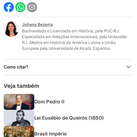
Este conteúdo contém informação incorreta
Este conteúdo não tem a informação que procuro
Juliana Bezerra
Bacharelada e Licenciada em História, pela PUC-RJ.
Outro
Especialista em Relações Internacionais, pelo Unilasalle-
RJ. Mestre em História da América Latina e União
Europeia pela Universidade de Alcalá, Espanha.
Como citar?
Veja também
Dom Pedro II
Lei Eusébio de Queirós (1850)
Brasil Império