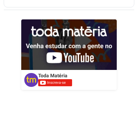
Toda Matéria
Inscreva-se