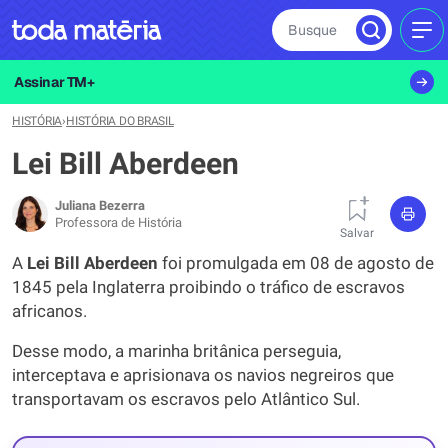
Busque
MEN
Assinar TM+
HISTÓRIA
›
HISTÓRIA DO BRASIL
Lei Bill Aberdeen
Juliana Bezerra
Professora de História
Salvar
A
Lei Bill Aberdeen
foi promulgada em 08 de agosto de
1845 pela Inglaterra proibindo o tráfico de escravos
africanos.
Desse modo, a marinha britânica perseguia,
interceptava e aprisionava os navios negreiros que
transportavam os escravos pelo Atlântico Sul.