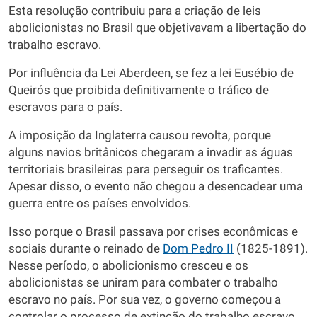
Esta resolução contribuiu para a criação de leis
abolicionistas no Brasil que objetivavam a libertação do
trabalho escravo.
Por influência da Lei Aberdeen, se fez a lei Eusébio de
Queirós que proibida definitivamente o tráfico de
escravos para o país.
A imposição da Inglaterra causou revolta, porque
alguns navios britânicos chegaram a invadir as águas
territoriais brasileiras para perseguir os traficantes.
Apesar disso, o evento não chegou a desencadear uma
guerra entre os países envolvidos.
Isso porque o Brasil passava por crises econômicas e
sociais durante o reinado de
Dom Pedro II
(1825-1891).
Nesse período, o abolicionismo cresceu e os
abolicionistas se uniram para combater o trabalho
escravo no país. Por sua vez, o governo começou a
controlar o processo de extinção do trabalho escravo.