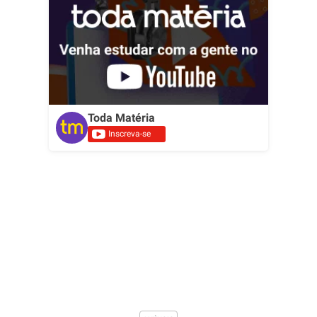
Toda Matéria
Inscreva-se