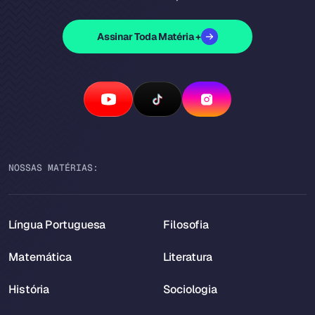
Assinar Toda Matéria +
NOSSAS MATÉRIAS:
Língua Portuguesa
Filosofia
Matemática
Literatura
História
Sociologia