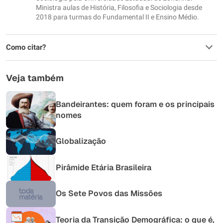
Ministra aulas de História, Filosofia e Sociologia desde
2018 para turmas do Fundamental II e Ensino Médio.
Como citar?
Veja também
Bandeirantes: quem foram e os principais
nomes
Globalização
Pirâmide Etária Brasileira
Os Sete Povos das Missões
Teoria da Transição Demográfica: o que é,