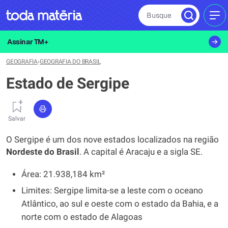
Busque
MEN
Assinar TM+
GEOGRAFIA
›
GEOGRAFIA DO BRASIL
Estado de Sergipe
Salvar
O Sergipe é um dos nove estados localizados na região
Nordeste do Brasil
. A capital é Aracaju e a sigla SE.
Área: 21.938,184 km²
Limites: Sergipe limita-se a leste com o oceano
Atlântico, ao sul e oeste com o estado da Bahia, e a
norte com o estado de Alagoas