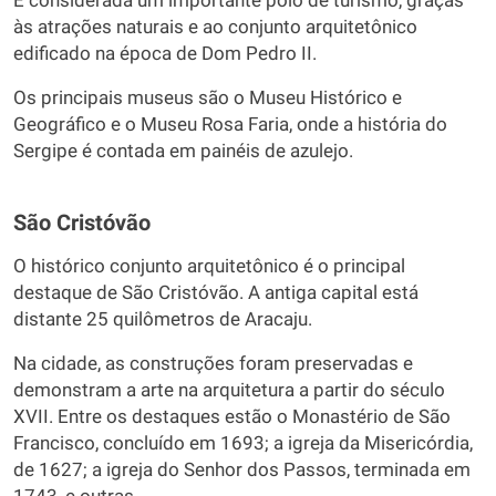
É considerada um importante polo de turismo, graças
às atrações naturais e ao conjunto arquitetônico
edificado na época de Dom Pedro II.
Os principais museus são o Museu Histórico e
Geográfico e o Museu Rosa Faria, onde a história do
Sergipe é contada em painéis de azulejo.
São Cristóvão
O histórico conjunto arquitetônico é o principal
destaque de São Cristóvão. A antiga capital está
distante 25 quilômetros de Aracaju.
Na cidade, as construções foram preservadas e
demonstram a arte na arquitetura a partir do século
XVII. Entre os destaques estão o Monastério de São
Francisco, concluído em 1693; a igreja da Misericórdia,
de 1627; a igreja do Senhor dos Passos, terminada em