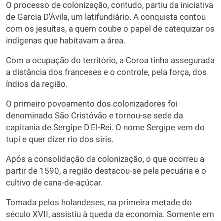
O processo de colonização, contudo, partiu da iniciativa
de Garcia D'Ávila, um latifundiário. A conquista contou
com os jesuítas, a quem coube o papel de catequizar os
indígenas que habitavam a área.
Com a ocupação do território, a Coroa tinha assegurada
a distância dos franceses e o controle, pela força, dos
índios da região.
O primeiro povoamento dos colonizadores foi
denominado São Cristóvão e tornou-se sede da
capitania de Sergipe D'El-Rei. O nome Sergipe vem do
tupi e quer dizer rio dos siris.
Após a consolidação da colonização, o que ocorreu a
partir de 1590, a região destacou-se pela pecuária e o
cultivo de cana-de-açúcar.
Tomada pelos holandeses, na primeira metade do
século XVII, assistiu à queda da economia. Somente em