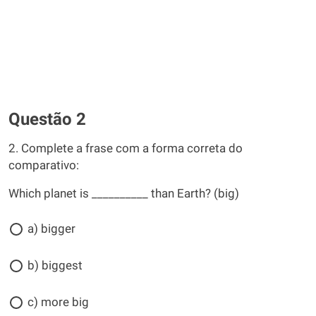
Questão 2
2. Complete a frase com a forma correta do
comparativo:
Which planet is __________ than Earth? (big)
a) bigger
b) biggest
c) more big