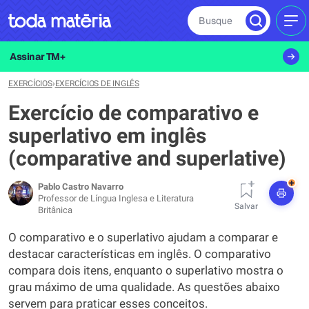
Busque
MEN
Assinar TM+
EXERCÍCIOS
›
EXERCÍCIOS DE INGLÊS
Exercício de comparativo e
superlativo em inglês
(comparative and superlative)
+
Pablo Castro Navarro
Professor de Língua Inglesa e Literatura
Salvar
Britânica
O comparativo e o superlativo ajudam a comparar e
destacar características em inglês. O comparativo
compara dois itens, enquanto o superlativo mostra o
grau máximo de uma qualidade. As questões abaixo
servem para praticar esses conceitos.