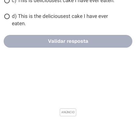
c) This is deliciousest cake I have ever eaten.
d) This is the deliciousest cake I have ever
eaten.
Validar resposta