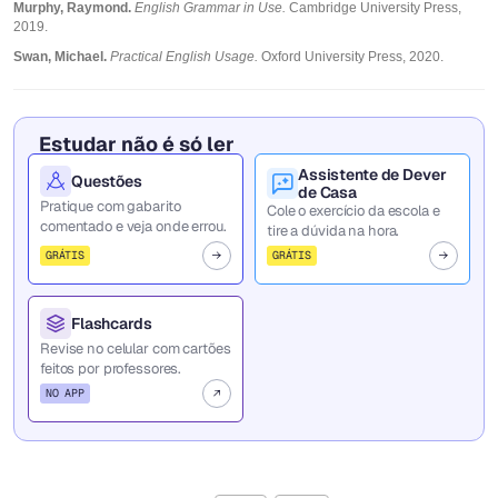
Murphy, Raymond.
English Grammar in Use.
Cambridge University Press,
2019.
Swan, Michael.
Practical English Usage.
Oxford University Press, 2020.
Estudar não é só ler
Assistente de Dever
Questões
de Casa
Pratique com gabarito
Cole o exercício da escola e
comentado e veja onde errou.
tire a dúvida na hora.
GRÁTIS
GRÁTIS
Flashcards
Revise no celular com cartões
feitos por professores.
NO APP