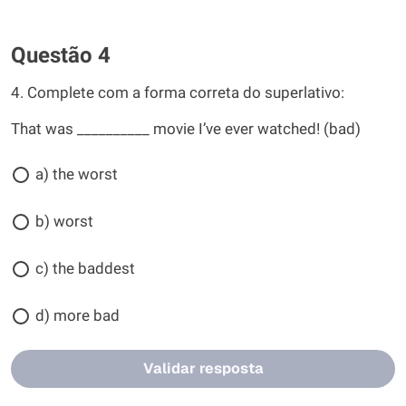
Questão 4
4. Complete com a forma correta do superlativo:
That was __________ movie I’ve ever watched! (bad)
a) the worst
b) worst
c) the baddest
d) more bad
Validar resposta