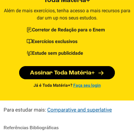
Toda Matéria+
Além de mais exercícios, tenha acesso a mais recursos para
dar um up nos seus estudos.
Corretor de Redação para o Enem
Exercícios exclusivos
Estude sem publicidade
Assinar Toda Matéria+
Já é Toda Matéria+?
Faça seu login
Para estudar mais:
Comparative and superlative
Referências Bibliográficas