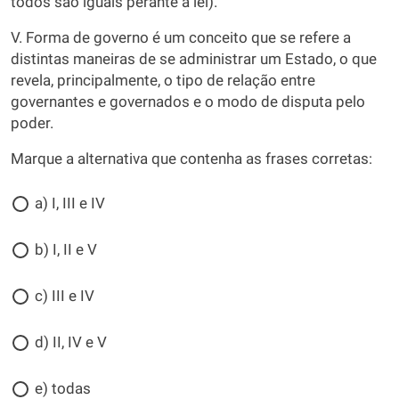
todos são iguais perante a lei).
V. Forma de governo é um conceito que se refere a
distintas maneiras de se administrar um Estado, o que
revela, principalmente, o tipo de relação entre
governantes e governados e o modo de disputa pelo
poder.
Marque a alternativa que contenha as frases corretas:
a) I, III e IV
b) I, II e V
c) III e IV
d) II, IV e V
e) todas