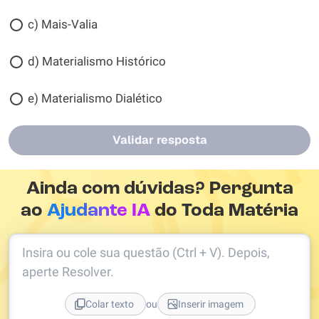
c) Mais-Valia
d) Materialismo Histórico
e) Materialismo Dialético
Validar resposta
Ainda com dúvidas? Pergunta
ao
Ajudante IA
do Toda Matéria
Insira ou cole sua questão (Ctrl + V). Depois,
aperte Resolver.
ou
Colar texto
Inserir imagem