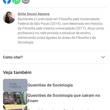
Este conteúdo contém informação incorreta
Este conteúdo não tem a informação que procuro
Anita Sayuri Aguena
Bacharela e Licenciada em Filosofia pela Universidade
Outro
Federal de São Paulo (2014), com Mestrado em História
da Filosofia pela mesma universidade (2017). Atua como
professora na rede privada e estadual de ensino,
ministrando aulas ligadas às áreas de Filosofia e de
Sociologia.
Como citar?
Veja também
Questões de Sociologia
Questões de Sociologia que caíram no
Enem