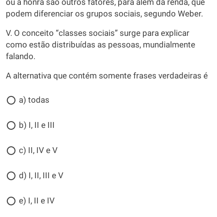
ou a honra são outros fatores, para além da renda, que
podem diferenciar os grupos sociais, segundo Weber.
V. O conceito “classes sociais” surge para explicar
como estão distribuídas as pessoas, mundialmente
falando.
A alternativa que contém somente frases verdadeiras é
a) todas
b) I, II e III
c) II, IV e V
d) I, II, III e V
e) I, II e IV