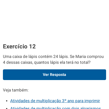
Exercício 12
Uma caixa de lápis contém 24 lápis. Se Maria comprou
4 dessas caixas, quantos lápis ela terá no total?
Ver Resposta
Veja também:
Atividades de multiplicação 3º ano para imprimir
Atividades de multiplicação com dois algarismos