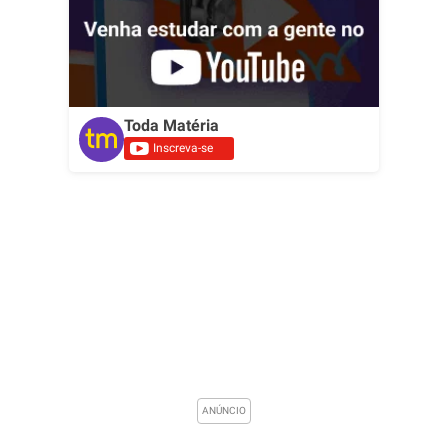
Toda Matéria
Inscreva-se