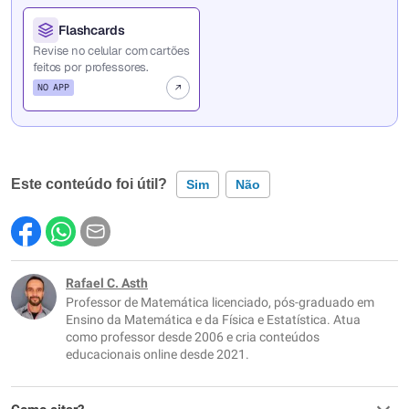
Flashcards
Revise no celular com cartões
feitos por professores.
NO APP
Este conteúdo foi útil?
Sim
Não
Este conteúdo contém informação incorreta
Este conteúdo não tem a informação que procuro
Rafael C. Asth
Professor de Matemática licenciado, pós-graduado em
Outro
Ensino da Matemática e da Física e Estatística. Atua
como professor desde 2006 e cria conteúdos
educacionais online desde 2021.