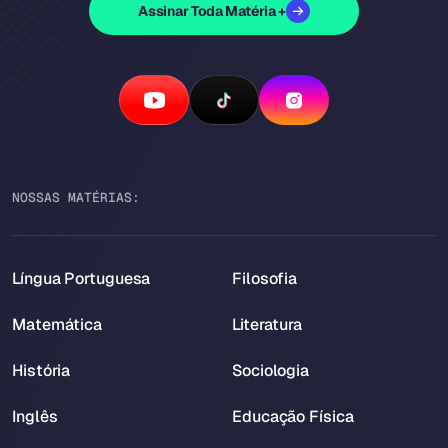
Assinar Toda Matéria +
NOSSAS MATÉRIAS:
Língua Portuguesa
Filosofia
Matemática
Literatura
História
Sociologia
Inglês
Educação Física