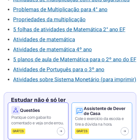
Problemas de Multiplicação para 4° ano
Propriedades da multiplicação
5 folhas de atividades de Matemática 2° ano EF
Atividades de matemática
Atividades de matemática 4º ano
5 planos de aula de Matemática para o 2º ano do EF
Atividades de Português para o 3º ano
Atividades sobre Sistema Monetário (para imprimir)
Estudar não é só ler
Assistente de Dever
Questões
de Casa
Pratique com gabarito
Cole o exercício da escola e
comentado e veja onde errou.
tire a dúvida na hora.
GRÁTIS
GRÁTIS