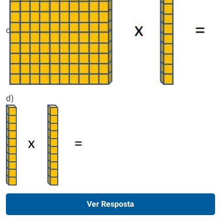
c)
d)
Ver Resposta