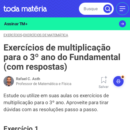
Busque
MEN
Assinar TM+
EXERCÍCIOS
›
EXERCÍCIOS DE MATEMÁTICA
Exercícios de multiplicação
para o 3º ano do Fundamental
(com respostas)
+
Rafael C. Asth
Professor de Matemática e Física
Salvar
Estude ou utilize em suas aulas os exercícios de
multiplicação para o 3º ano. Aproveite para tirar
dúvidas com as resoluções passo a passo.
Exercício 1