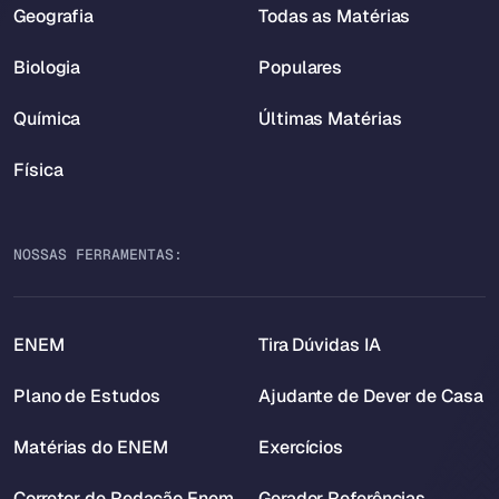
Geografia
Todas as Matérias
Biologia
Populares
Química
Últimas Matérias
Física
NOSSAS FERRAMENTAS:
ENEM
Tira Dúvidas IA
Plano de Estudos
Ajudante de Dever de Casa
Matérias do ENEM
Exercícios
Corretor de Redação Enem
Gerador Referências