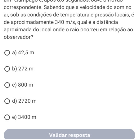
correspondente. Sabendo que a velocidade do som no
ar, sob as condições de temperatura e pressão locais, é
de aproximadamente 340 m/s, qual é a distância
aproximada do local onde o raio ocorreu em relação ao
observador?
a) 42,5 m
b) 272 m
c) 800 m
d) 2720 m
e) 3400 m
Validar resposta