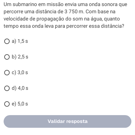
Um submarino em missão envia uma onda sonora que
percorre uma distância de 3 750 m. Com base na
velocidade de propagação do som na água, quanto
tempo essa onda leva para percorrer essa distância?
a) 1,5 s
b) 2,5 s
c) 3,0 s
d) 4,0 s
e) 5,0 s
Validar resposta