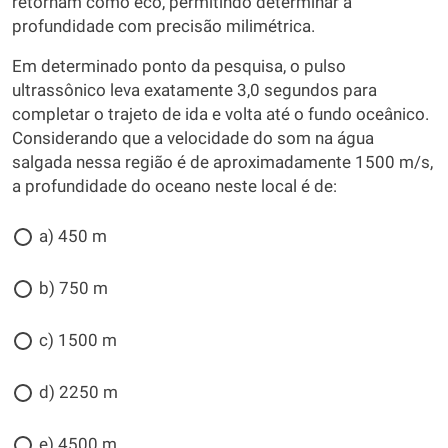
retornam como eco, permitindo determinar a
profundidade com precisão milimétrica.
Em determinado ponto da pesquisa, o pulso
ultrassônico leva exatamente 3,0 segundos para
completar o trajeto de ida e volta até o fundo oceânico.
Considerando que a velocidade do som na água
salgada nessa região é de aproximadamente 1500 m/s,
a profundidade do oceano neste local é de:
a) 450 m
b) 750 m
c) 1500 m
d) 2250 m
e) 4500 m