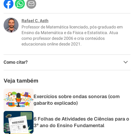
Este conteúdo contém informação incorreta
Este conteúdo não tem a informação que procuro
Rafael C. Asth
Professor de Matemática licenciado, pós-graduado em
Outro
Ensino da Matemática e da Física e Estatística. Atua
como professor desde 2006 e cria conteúdos
educacionais online desde 2021.
Como citar?
Veja também
Exercícios sobre ondas sonoras (com
gabarito explicado)
6 Folhas de Atividades de Ciências para o
3º ano do Ensino Fundamental