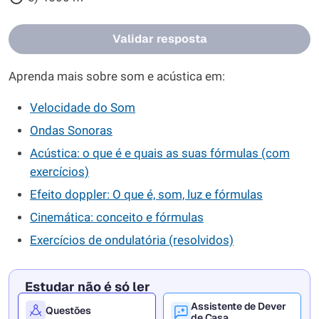
Validar resposta
Aprenda mais sobre som e acústica em:
Velocidade do Som
Ondas Sonoras
Acústica: o que é e quais as suas fórmulas (com
exercícios)
Efeito doppler: O que é, som, luz e fórmulas
Cinemática: conceito e fórmulas
Exercícios de ondulatória (resolvidos)
Estudar não é só ler
Assistente de Dever
Questões
de Casa