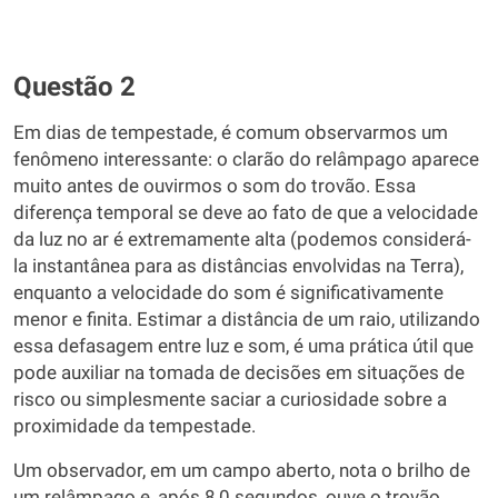
Questão 2
Em dias de tempestade, é comum observarmos um
fenômeno interessante: o clarão do relâmpago aparece
muito antes de ouvirmos o som do trovão. Essa
diferença temporal se deve ao fato de que a velocidade
da luz no ar é extremamente alta (podemos considerá-
la instantânea para as distâncias envolvidas na Terra),
enquanto a velocidade do som é significativamente
menor e finita. Estimar a distância de um raio, utilizando
essa defasagem entre luz e som, é uma prática útil que
pode auxiliar na tomada de decisões em situações de
risco ou simplesmente saciar a curiosidade sobre a
proximidade da tempestade.
Um observador, em um campo aberto, nota o brilho de
um relâmpago e, após 8,0 segundos, ouve o trovão