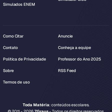
Simulados ENEM
Como Citar
Anuncie
Contato
Conheça a equipe
Política de Privacidade
Professor do Ano 2025
Sobre
RSS Feed
Termos de uso
Toda Matéria
: conteúdos escolares.
© 2011 - 2026
7Graus
- Todos os direitos reservados.