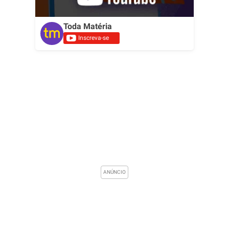
Toda Matéria
Inscreva-se