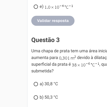
e)
Validar resposta
Questão 3
Uma chapa de prata tem uma área inici
aumenta para
devido à dilataç
superficial da prata é
, qu
submetida?
a) 30,8 °C
b) 50,3 °C