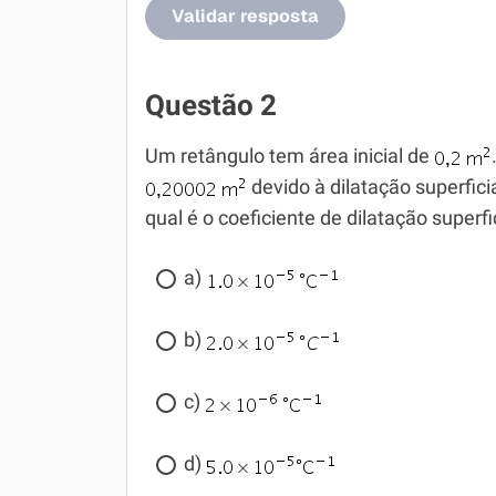
Validar resposta
Questão 2
Um retângulo tem área inicial de
devido à dilatação superfici
qual é o coeficiente de dilatação superfi
a)
b)
c)
d)