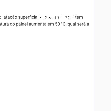
ilatação superficial
tem
atura do painel aumenta em 50 °C, qual será a