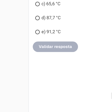
c) 65,6 °C
d) 87,7 °C
e) 91,2 °C
Validar resposta