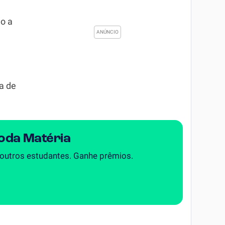
o a
a de
Toda Matéria
 outros estudantes. Ganhe prêmios.