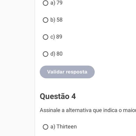
a) 79
b) 58
c) 89
d) 80
Validar resposta
Questão 4
Assinale a alternativa que indica o mai
a) Thirteen