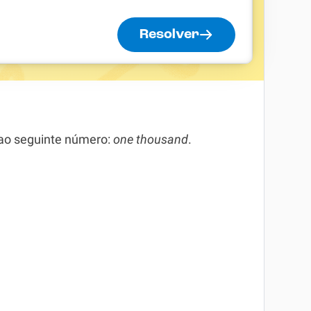
Resolver
 ao seguinte número:
one thousand
.