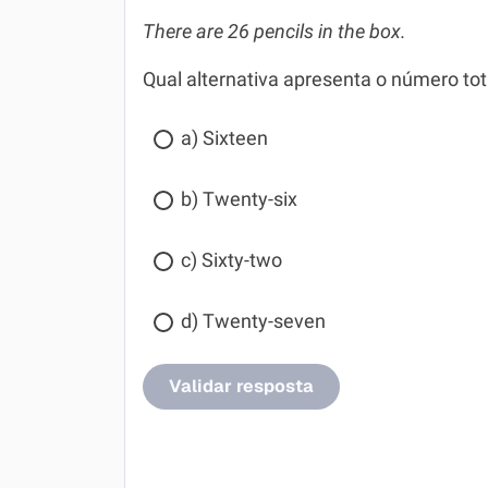
There are 26 pencils in the box.
Qual alternativa apresenta o número tota
a) Sixteen
b) Twenty-six
c) Sixty-two
d) Twenty-seven
Validar resposta