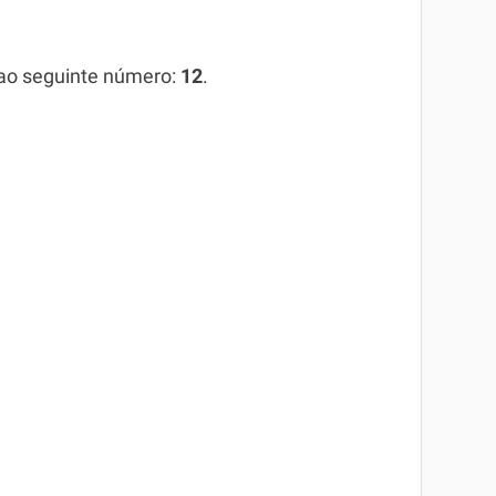
 ao seguinte número:
12
.