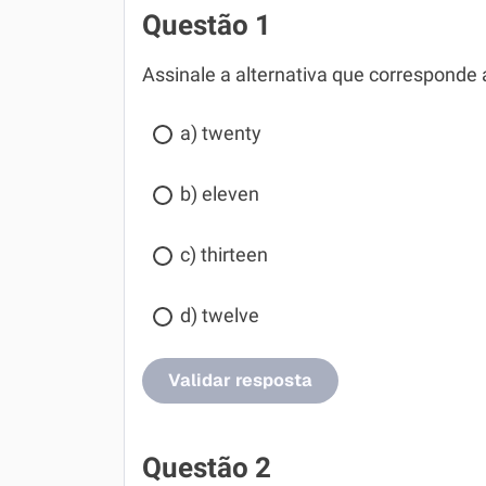
Questão 1
Assinale a alternativa que corresponde
a) twenty
b) eleven
c) thirteen
d) twelve
Validar resposta
Questão 2