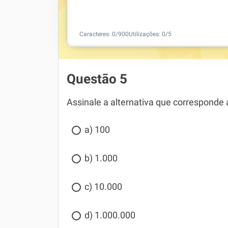
Caracteres:
0
/
900
Utilizações:
0
/5
Questão 5
Assinale a alternativa que corresponde
a) 100
b) 1.000
c) 10.000
d) 1.000.000