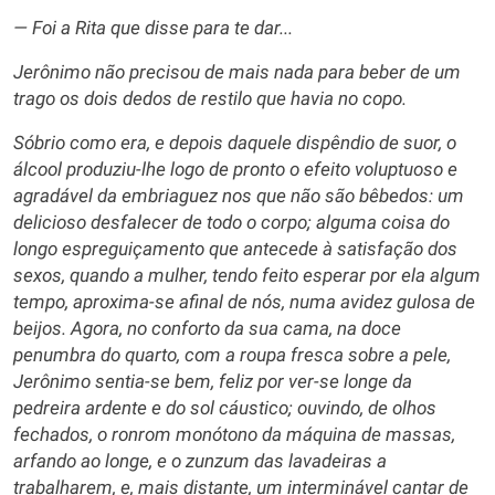
— Foi a Rita que disse para te dar...
Jerônimo não precisou de mais nada para beber de um
trago os dois dedos de restilo que havia no copo.
Sóbrio como era, e depois daquele dispêndio de suor, o
álcool produziu-lhe logo de pronto o efeito voluptuoso e
agradável da embriaguez nos que não são bêbedos: um
delicioso desfalecer de todo o corpo; alguma coisa do
longo espreguiçamento que antecede à satisfação dos
sexos, quando a mulher, tendo feito esperar por ela algum
tempo, aproxima-se afinal de nós, numa avidez gulosa de
beijos. Agora, no conforto da sua cama, na doce
penumbra do quarto, com a roupa fresca sobre a pele,
Jerônimo sentia-se bem, feliz por ver-se longe da
pedreira ardente e do sol cáustico; ouvindo, de olhos
fechados, o ronrom monótono da máquina de massas,
arfando ao longe, e o zunzum das lavadeiras a
trabalharem, e, mais distante, um interminável cantar de