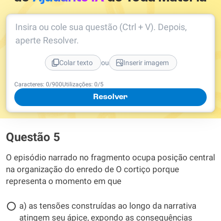
Insira ou cole sua questão (Ctrl + V). Depois,
aperte Resolver.
ou
Colar texto
Inserir imagem
Caracteres:
0
/
900
Utilizações:
0
/5
Resolver
Questão 5
O episódio narrado no fragmento ocupa posição central
na organização do enredo de O cortiço porque
representa o momento em que
a) as tensões construídas ao longo da narrativa
atingem seu ápice, expondo as consequências