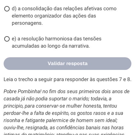
d) a consolidação das relações afetivas como
elemento organizador das ações das
personagens.
e) a resolução harmoniosa das tensões
acumuladas ao longo da narrativa.
Validar resposta
Leia o trecho a seguir para responder às questões 7 e 8.
Pobre Pombinha! no fim dos seus primeiros dois anos de
casada já não podia suportar o marido; todavia, a
principio, para conservar-se mulher honesta, tentou
perdoar-lhe a falta de espírito, os gostos rasos e a sua
risonha e fatigante palermice de homem sem ideal;
ouviu-lhe, resignada, as confidências banais nas horas
intimas do matrimônio; atendeu-o nas suas exigências