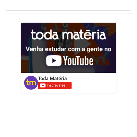
Toda Matéria
Inscreva-se