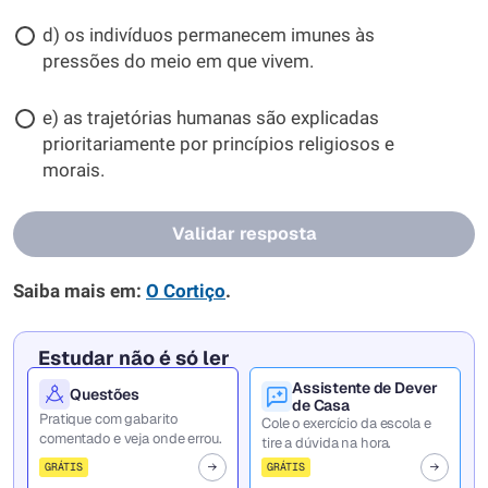
d) os indivíduos permanecem imunes às
pressões do meio em que vivem.
e) as trajetórias humanas são explicadas
prioritariamente por princípios religiosos e
morais.
Validar resposta
Saiba mais em:
O Cortiço
.
Estudar não é só ler
Assistente de Dever
Questões
de Casa
Pratique com gabarito
Cole o exercício da escola e
comentado e veja onde errou.
tire a dúvida na hora.
GRÁTIS
GRÁTIS