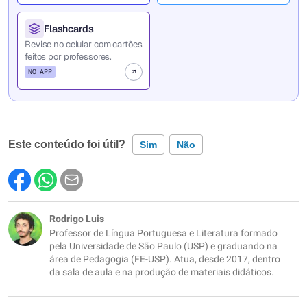
Flashcards
Revise no celular com cartões
feitos por professores.
NO APP
Este conteúdo foi útil?
Sim
Não
Este conteúdo contém informação incorreta
Este conteúdo não tem a informação que procuro
Rodrigo Luis
Professor de Língua Portuguesa e Literatura formado
Outro
pela Universidade de São Paulo (USP) e graduando na
área de Pedagogia (FE-USP). Atua, desde 2017, dentro
da sala de aula e na produção de materiais didáticos.