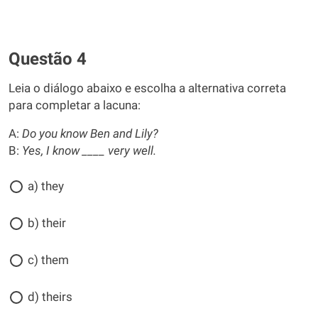
Questão 4
Leia o diálogo abaixo e escolha a alternativa correta
para completar a lacuna:
A:
Do you know Ben and Lily?
B:
Yes, I know ____ very well.
a) they
b) their
c) them
d) theirs