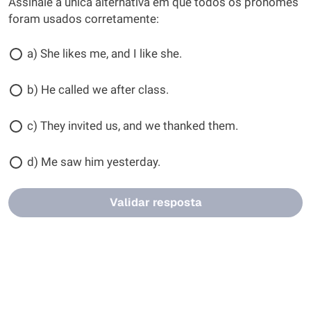
Assinale a única alternativa em que todos os pronomes
foram usados corretamente:
a) She likes me, and I like she.
b) He called we after class.
c) They invited us, and we thanked them.
d) Me saw him yesterday.
Validar resposta