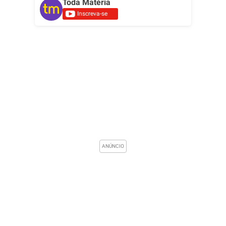
Toda Matéria
Inscreva-se