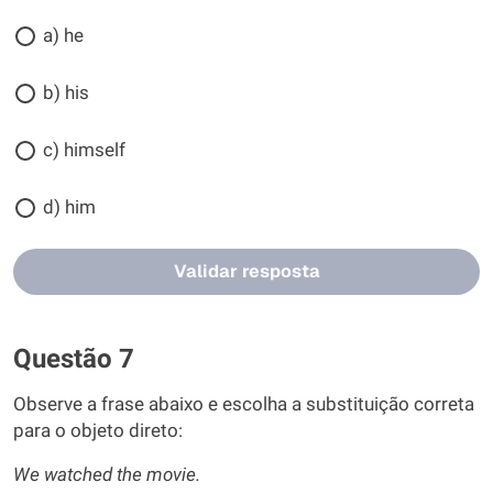
a) he
b) his
c) himself
d) him
Validar resposta
Questão 7
Observe a frase abaixo e escolha a substituição correta
para o objeto direto:
We watched the movie.