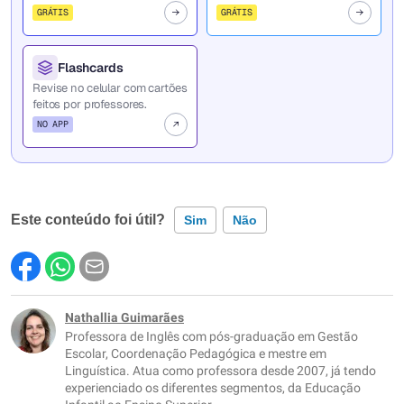
GRÁTIS
GRÁTIS
Flashcards
Revise no celular com cartões
feitos por professores.
NO APP
Este conteúdo foi útil?
Sim
Não
Este conteúdo contém informação incorreta
Este conteúdo não tem a informação que procuro
Nathallia Guimarães
Professora de Inglês com pós-graduação em Gestão
Outro
Escolar, Coordenação Pedagógica e mestre em
Linguística. Atua como professora desde 2007, já tendo
experienciado os diferentes segmentos, da Educação