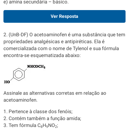
e) amina secundária – básico.
Ver Resposta
2. (UnB-DF) O acetoaminofen é uma substância que tem
propriedades analgésicas e antipiréticas. Ela é
comercializada com o nome de Tylenol e sua fórmula
encontra-se esquematizada abaixo:
Assinale as alternativas corretas em relação ao
acetoaminofen.
1. Pertence à classe dos fenóis;
2. Contém também a função amida;
3. Tem fórmula C
H
NO
;
8
9
2