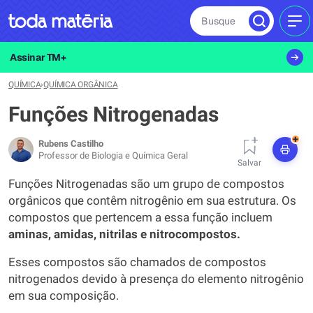
Busque
MEN
Assinar TM+
QUÍMICA
›
QUÍMICA ORGÂNICA
Funções Nitrogenadas
+
Rubens Castilho
Professor de Biologia e Química Geral
Salvar
Funções Nitrogenadas são um grupo de compostos
orgânicos que contêm nitrogênio em sua estrutura. Os
compostos que pertencem a essa função incluem
aminas, amidas, nitrilas e nitrocompostos.
Esses compostos são chamados de compostos
nitrogenados devido à presença do elemento nitrogênio
em sua composição.