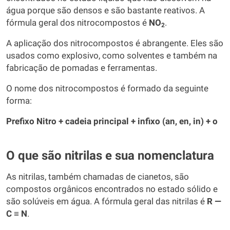
água porque são densos e são bastante reativos. A
fórmula geral dos nitrocompostos é
NO
.
2
A aplicação dos nitrocompostos é abrangente. Eles são
usados como explosivo, como solventes e também na
fabricação de pomadas e ferramentas.
O nome dos nitrocompostos é formado da seguinte
forma:
Prefixo Nitro + cadeia principal + infixo (an, en, in) + o
O que são nitrilas e sua nomenclatura
As nitrilas, também chamadas de cianetos, são
compostos orgânicos encontrados no estado sólido e
são solúveis em água. A fórmula geral das nitrilas é
R —
C ≡ N
.