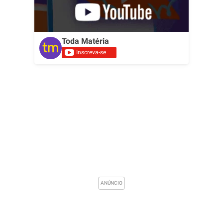
Toda Matéria
Inscreva-se