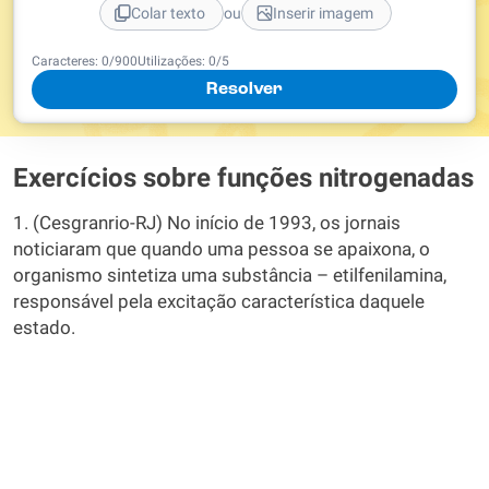
ou
Colar texto
Inserir imagem
Caracteres:
0
/
900
Utilizações:
0
/5
Resolver
Exercícios sobre funções nitrogenadas
1. (Cesgranrio-RJ) No início de 1993, os jornais
noticiaram que quando uma pessoa se apaixona, o
organismo sintetiza uma substância – etilfenilamina,
responsável pela excitação característica daquele
estado.