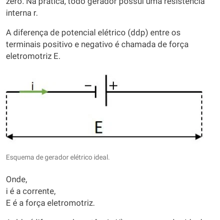
zero. Na prática, todo gerador possui uma resistência
interna r.
A diferença de potencial elétrico (ddp) entre os
terminais positivo e negativo é chamada de força
eletromotriz E.
Esquema de gerador elétrico ideal.
Onde,
i é a corrente,
E é a força eletromotriz.