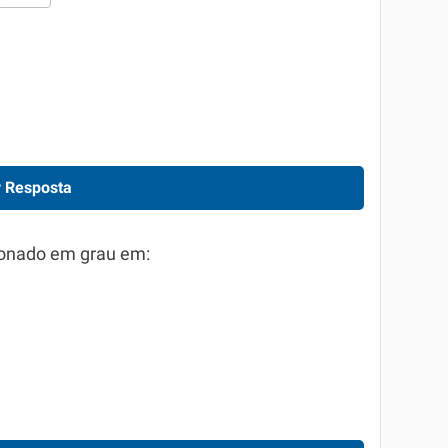
 Resposta
xionado em grau em: