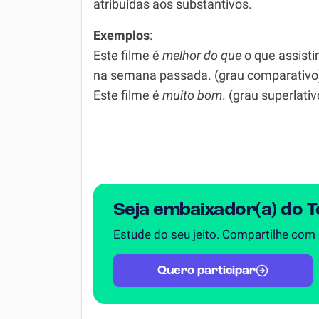
atribuídas aos substantivos.
Simulador SiSU
Física
Exemplos
:
Química
Este filme é
melhor do que
o que assist
na semana passada. (grau comparativo
Todos os Exercícios
Este filme é
muito bom
. (grau superlativ
Seja embaixador(a) do 
Estude do seu jeito. Compartilhe com
Quero participar