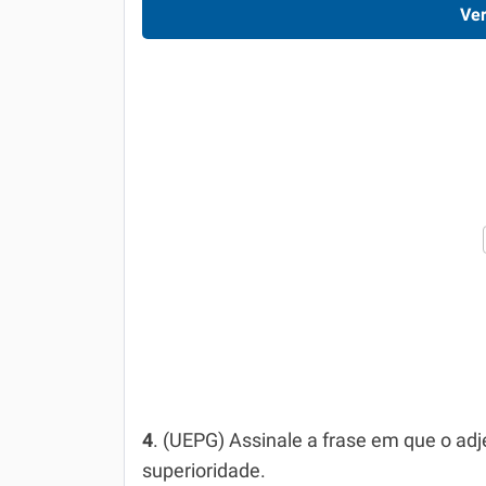
Ver
4
. (UEPG) Assinale a frase em que o adje
superioridade.