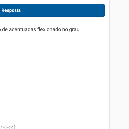
 Resposta
o de acentuadas flexionado no grau: