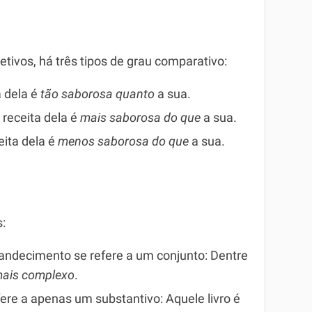
tivos, há três tipos de grau comparativo:
a dela é
tão saborosa quanto
a sua.
A receita dela é
mais saborosa do que
a sua.
ceita dela é
menos saborosa do que
a sua.
s:
andecimento se refere a um conjunto: Dentre
mais complexo
.
ere a apenas um substantivo: Aquele livro é