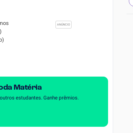
imos
)
o)
Toda Matéria
 outros estudantes. Ganhe prêmios.