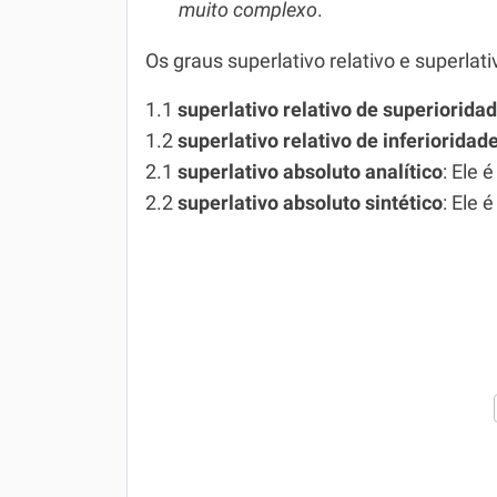
muito complexo
.
Os graus superlativo relativo e superlat
1.1
superlativo relativo de superiorida
1.2
superlativo relativo de inferioridad
2.1
superlativo absoluto analítico
: Ele 
2.2
superlativo absoluto sintético
: Ele 