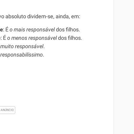
ivo absoluto dividem-se, ainda, em:
de
: É
o mais responsável
dos filhos.
e
: É
o menos responsável
dos filhos.
é
muito responsável
.
é
responsabilíssimo
.