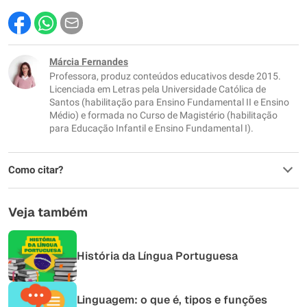
Este conteúdo contém informação incorreta
Este conteúdo não tem a informação que procuro
Márcia Fernandes
Professora, produz conteúdos educativos desde 2015.
Outro
Licenciada em Letras pela Universidade Católica de
Santos (habilitação para Ensino Fundamental II e Ensino
Médio) e formada no Curso de Magistério (habilitação
para Educação Infantil e Ensino Fundamental I).
Como citar?
Veja também
História da Língua Portuguesa
Linguagem: o que é, tipos e funções