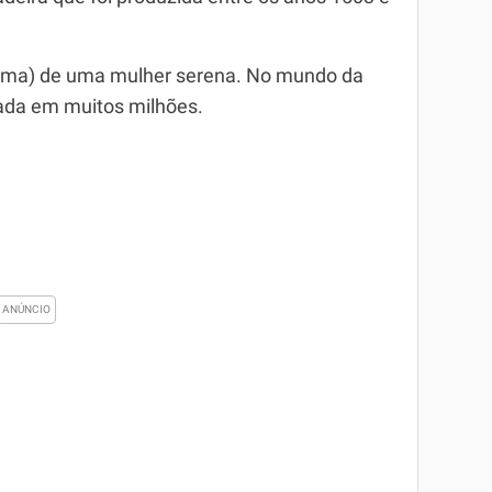
 cima) de uma mulher serena. No mundo da
iada em muitos milhões.