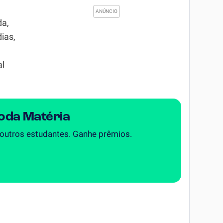
da,
ias,
al
Toda Matéria
 outros estudantes. Ganhe prêmios.