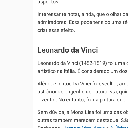
aspectos.
Interessante notar, ainda, que o olhar d
admiradores. Essa pode ter sido uma técn
criar esse efeito.
Leonardo da Vinci
Leonardo da Vinci (1452-1519) foi uma 
artístico na Itália. É considerado um d
Além de pintor, Da Vinci foi escultor, arq
astrônomo, engenheiro, naturalista, quím
inventor. No entanto, foi na pintura que
Sem dúvida, a Mona Lisa foi uma das o
outras também merecem destaque. São