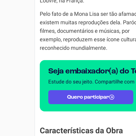
Louvre, na França.
Química
Pelo fato de a Mona Lisa ser tão afama
Todos os Exercícios
existem muitas reproduções dela. Paród
filmes, documentários e músicas, por
exemplo, reproduzem esse ícone cultur
reconhecido mundialmente.
Seja embaixador(a) do 
Estude do seu jeito. Compartilhe com
Quero participar
Características da Obra