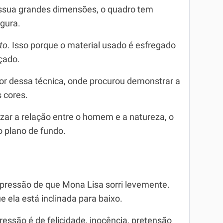
ssua grandes dimensões, o quadro tem
rgura.
to
. Isso porque o material usado é esfregado
çado.
dor dessa técnica, onde procurou demonstrar a
s cores.
ar a relação entre o homem e a natureza, o
 plano de fundo.
ressão de que Mona Lisa sorri levemente.
 ela está inclinada para baixo.
pressão é de felicidade, inocência, pretensão