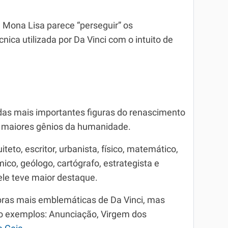
a Mona Lisa parece “perseguir” os
ica utilizada por Da Vinci com o intuito de
das mais importantes figuras do renascimento
os maiores gênios da humanidade.
uiteto, escritor, urbanista, físico, matemático,
ico, geólogo, cartógrafo, estrategista e
 ele teve maior destaque.
bras mais emblemáticas de Da Vinci, mas
 exemplos: Anunciação, Virgem dos