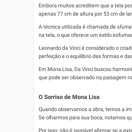
Embora muitos acreditem que a tela po
apenas 77 cm de altura por 53 cm de la
A técnica utilizada é chamada de
sfuma
na tela, o que oferece um estilo esfuma
Leonardo da Vinci é considerado o cria
perfeição e o equilíbrio das formas e da
Em Mona Lisa, Da Vinci buscou harmoniz
que pode ser observado na paisagem no
O Sorriso de Mona Lisa
Quando observamos a obra, temos a imp
Se olharmos para sua boca, notamos que
Por isso, não é possível afirmar se a ex