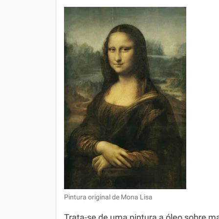
Pintura original de Mona Lisa
Trata-se de uma pintura a óleo sobre ma