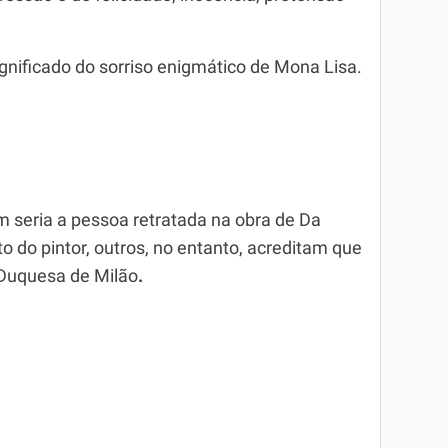
ignificado do sorriso enigmático de Mona Lisa.
 seria a pessoa retratada na obra de Da
to do pintor, outros, no entanto, acreditam que
a Duquesa de Milão
.