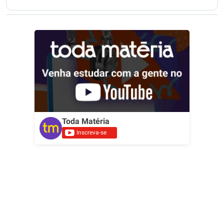
Toda Matéria
Inscreva-se