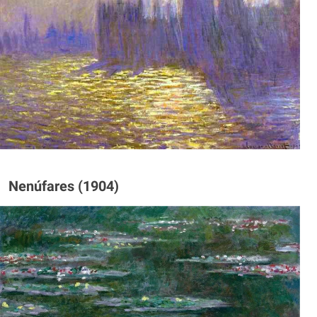
Nenúfares (1904)