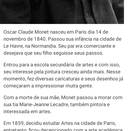
Oscar-Claude Monet nasceu em Paris dia 14 de
novembro de 1840. Passou sua infância na cidade de
Le Havre, na Normandia. Seu pai era comerciante e
desejava que seu filho seguisse seus passos.
Entrou para a escola secundária de artes e com isso,
seu interesse pela pintura cresceu ainda mais. Nesse
momento, fez diversas caricaturas e seus desenhos já
começaram a impressionar muita gente.
Com a morte de sua mãe, Monet passou a morar com
sua tia Marie-Jeanne Lecadre, também pintora e
interessada em artes.
Em 1859, decidiu estudar Artes na cidade de Paris,
entretanto, ficou decepcionado com a arte acadêmica.