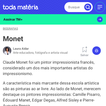
Busque
MEN
Assinar TM+
BIOGRAFIAS
Monet
Laura Aidar
Arte-educadora, fotógrafa e artista visual
Salvar
Claude Monet foi um pintor impressionista francês,
considerado um dos mais importantes artistas do
impressionismo.
A característica mais marcante dessa escola artística
são as pinturas ao ar livre. Ao lado de Monet, merecem
destaque os pintores impressionistas: Camille Pisarro,
Édouard Manet, Edgar Degas, Alfred Sisley e Pierre-
Auguste Renoir.