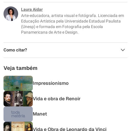
Este conteúdo não tem a informação que procuro
Laura Aidar
Arte-educadora, artista visual e fotógrafa. Licenciada em
Outro
Educação Artística pela Universidade Estadual Paulista
(Unesp) e formada em Fotografia pela Escola
Panamericana de Arte e Design.
Como citar?
Veja também
Impressionismo
Vida e obra de Renoir
Manet
Vida e Obra de Leonardo da Vinci