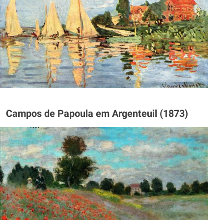
Campos de Papoula em Argenteuil (1873)