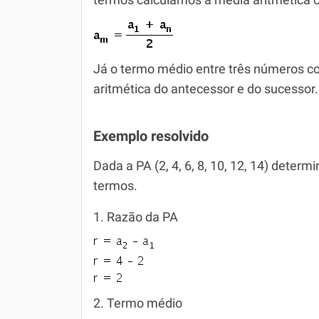
termos calculamos a média aritmética c
Já o termo médio entre três números c
aritmética do antecessor e do sucessor.
Exemplo resolvido
Dada a PA (2, 4, 6, 8, 10, 12, 14) deter
termos.
1. Razão da PA
2. Termo médio