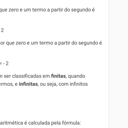
 que zero e um termo a partir do segundo é
 2
or que zero e um termo a partir do segundo é
= - 2
m ser classificadas em
finitas
, quando
rmos, e
infinitas
, ou seja, com infinitos
itmética é calculada pela fórmula: