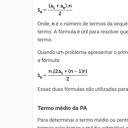
Onde,
n
é o número de termos da sequê
termo. A fórmula é útil para resolver q
termo.
Quando um problema apresentar o primei
a fórmula:
Essas duas fórmulas são utilizadas par
Termo médio da PA
Para determinar o termo médio ou cen