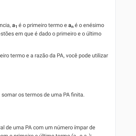
ncia,
a
é o primeiro termo e
a
é o enésimo
1
n
uestões em que é dado o primeiro e o último
ro termo e a razão da PA, você pode utilizar
a somar os termos de uma PA finita.
tral de uma PA com um número ímpar de