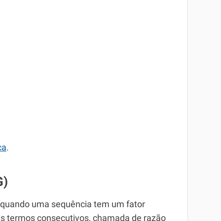
ca
.
G)
 quando uma sequência tem um fator
dois termos consecutivos, chamada de razão