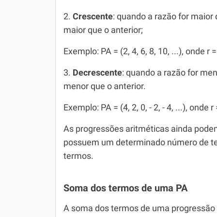
2.
Crescente
: quando a razão for maior
maior que o anterior;
Exemplo: PA = (2, 4, 6, 8, 10, ...), onde r =
3.
Decrescente
: quando a razão for men
menor que o anterior.
Exemplo: PA = (4, 2, 0, - 2, - 4, ...), onde r 
As progressões aritméticas ainda pode
possuem um determinado número de te
termos.
Soma dos termos de uma PA
A soma dos termos de uma progressão ar